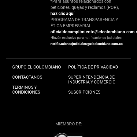
*Para asuntos relacionados con
peticiones, quejas y reclamos (PQR),
haz clic aquí
PROGRAMA DE TRANSPARENCIA Y
ÉTICA EMPRESARIAL:
oficialdecumplimiento@elcolombiano.com.
*Buzón exclusivo para notificaciones judiciales:
notificacionesjudiciales@elcolombiano.com.co
GRUPO EL COLOMBIANO
POLÍTICA DE PRIVACIDAD
CONTÁCTANOS
SUPERINTENDENCIA DE
INDUSTRIA Y COMERCIO
TÉRMINOS Y
CONDICIONES
SUSCRIPCIONES
MIEMBRO DE: