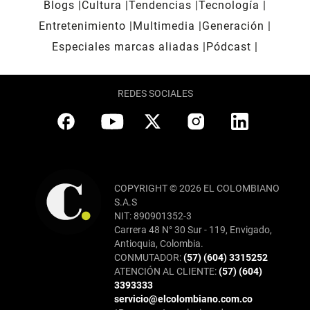
Blogs
Cultura
Tendencias
Tecnología
Entretenimiento
Multimedia
Generación
Especiales marcas aliadas
Pódcast
REDES SOCIALES
COPYRIGHT © 2026 EL COLOMBIANO
S.A.S
NIT: 890901352-3
Carrera 48 N° 30 Sur - 119, Envigado,
Antioquia, Colombia.
CONMUTADOR:
(57) (604) 3315252
ATENCIÓN AL CLIENTE:
(57) (604)
3393333
servicio@elcolombiano.com.co