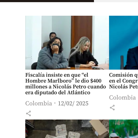
Fiscalía insiste en que “el
Comisión qu
Hombre Marlboro” le dio $400
en el Congr
millones a Nicolás Petro cuando
Nicolás Pet
era diputado del Atlántico
Colombia
Colombia
12/02/ 2025
share
share