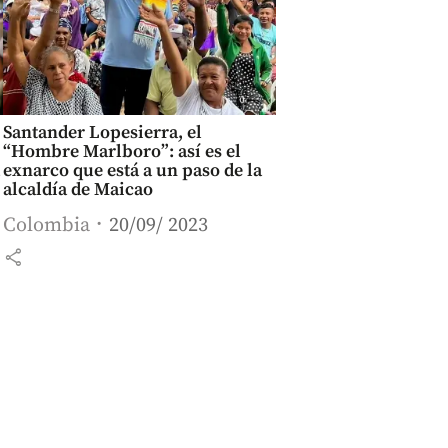
Santander Lopesierra, el
“Hombre Marlboro”: así es el
exnarco que está a un paso de la
alcaldía de Maicao
Colombia
20/09/ 2023
share