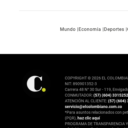
Mundo
Economía
Deportes
REDES SOCIALES
COPYRIGHT © 2026 EL COLOMBIA
NIT: 890901352-3
Carrera 48 N° 30 Sur - 119, Envigad
CONMUTADOR:
(57) (604) 331525
ATENCIÓN AL CLIENTE:
(57) (604)
servicio@elcolombiano.com.co
*Para asuntos relacionados con pet
(PQR),
haz clic aquí
PROGRAMA DE TRANSPARENCIA Y 