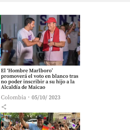
El ‘Hombre Marlboro’
promoverá el voto en blanco tras
no poder inscribir a su hijo a la
Alcaldía de Maicao
Colombia
05/10/ 2023
share