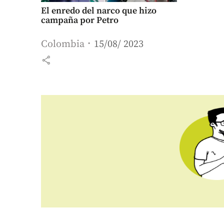
El enredo del narco que hizo
campaña por Petro
Colombia
15/08/ 2023
share