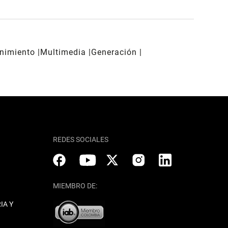
enimiento
Multimedia
Generación
REDES SOCIALES
MIEMBRO DE:
IA Y