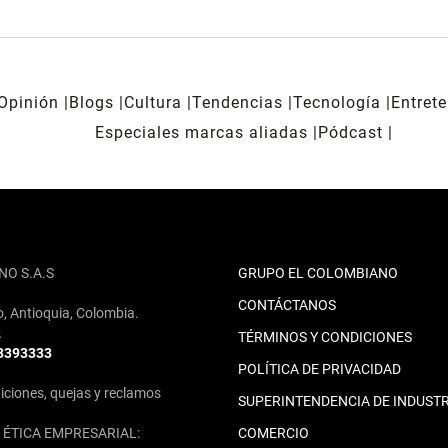
Opinión
Blogs
Cultura
Tendencias
Tecnología
Entret
Especiales marcas aliadas
Pódcast
NO S.A.S
GRUPO EL COLOMBIANO
CONTÁCTANOS
o, Antioquia, Colombia.
2
TÉRMINOS Y CONDICIONES
 3393333
POLÍTICA DE PRIVACIDAD
iciones, quejas y reclamos
SUPERINTENDENCIA DE INDUSTR
ÉTICA EMPRESARIAL:
COMERCIO