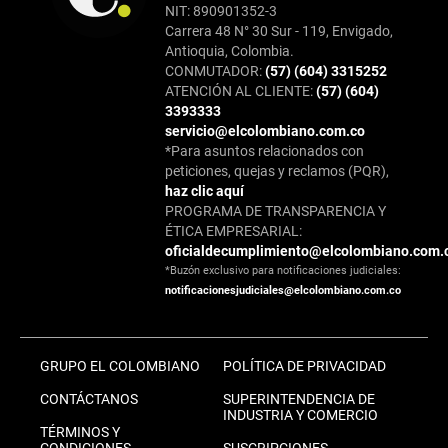
NIT: 890901352-3
Carrera 48 N° 30 Sur - 119, Envigado,
Antioquia, Colombia.
CONMUTADOR:
(57) (604) 3315252
ATENCIÓN AL CLIENTE:
(57) (604)
3393333
servicio@elcolombiano.com.co
*Para asuntos relacionados con
peticiones, quejas y reclamos (PQR),
haz clic aquí
PROGRAMA DE TRANSPARENCIA Y
ÉTICA EMPRESARIAL:
oficialdecumplimiento@elcolombiano.com.
*Buzón exclusivo para notificaciones judiciales:
notificacionesjudiciales@elcolombiano.com.co
GRUPO EL COLOMBIANO
POLÍTICA DE PRIVACIDAD
CONTÁCTANOS
SUPERINTENDENCIA DE
INDUSTRIA Y COMERCIO
TÉRMINOS Y