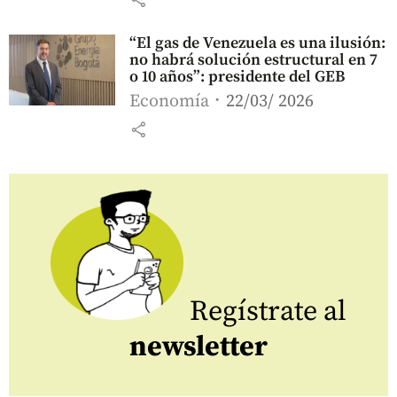
“El gas de Venezuela es una ilusión:
no habrá solución estructural en 7
o 10 años”: presidente del GEB
Economía
22/03/ 2026
share
Regístrate al
newsletter