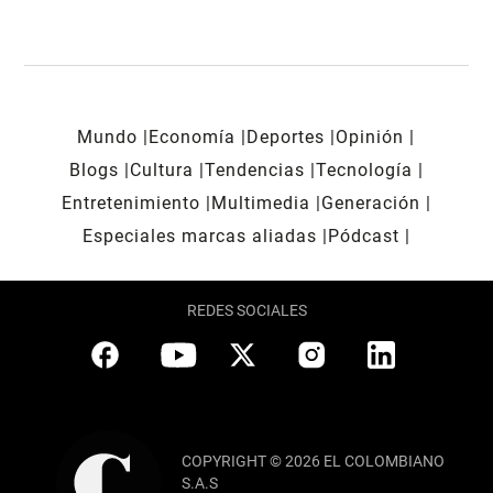
Mundo
Economía
Deportes
Opinión
Blogs
Cultura
Tendencias
Tecnología
Entretenimiento
Multimedia
Generación
Especiales marcas aliadas
Pódcast
REDES SOCIALES
COPYRIGHT © 2026 EL COLOMBIANO
S.A.S