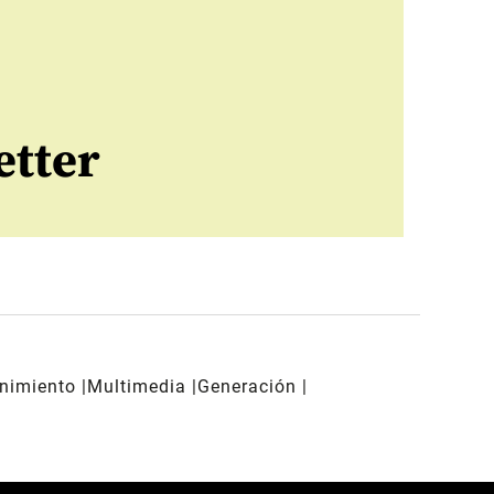
etter
enimiento
Multimedia
Generación