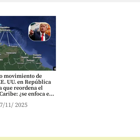
so movimiento de
EE. UU. en República
 que reordena el
 Caribe: ¿se enfoca en
 Venezuela?
7/11/ 2025