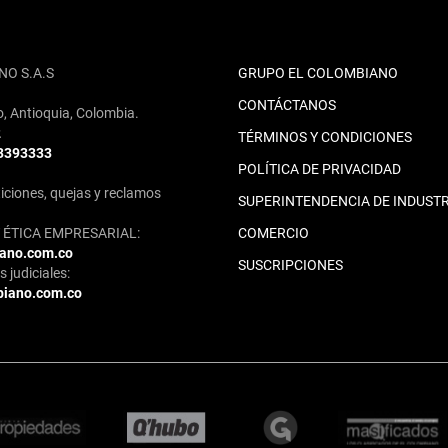
NO S.A.S
GRUPO EL COLOMBIANO
CONTÁCTANOS
o, Antioquia, Colombia.
2
TÉRMINOS Y CONDICIONES
 3393333
POLÍTICA DE PRIVACIDAD
iciones, quejas y reclamos
SUPERINTENDENCIA DE INDUSTR
ÉTICA EMPRESARIAL:
COMERCIO
iano.com.co
SUSCRIPCIONES
 judiciales:
biano.com.co