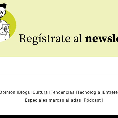
Regístrate al
newsl
Opinión
Blogs
Cultura
Tendencias
Tecnología
Entret
Especiales marcas aliadas
Pódcast