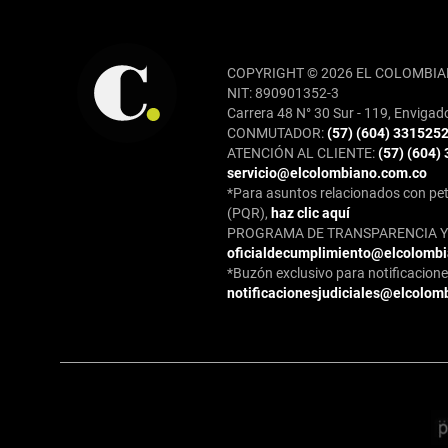
REDES SOCIALES
COPYRIGHT © 2026 EL COLOMBIA
NIT: 890901352-3
Carrera 48 N° 30 Sur - 119, Envigad
CONMUTADOR:
(57) (604) 331525
ATENCIÓN AL CLIENTE:
(57) (604)
servicio@elcolombiano.com.co
*Para asuntos relacionados con pet
(PQR),
haz clic aquí
PROGRAMA DE TRANSPARENCIA Y 
oficialdecumplimiento@elcolomb
*Buzón exclusivo para notificaciones
notificacionesjudiciales@elcolom