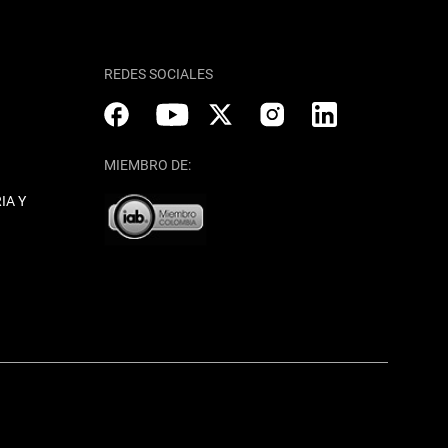
REDES SOCIALES
MIEMBRO DE:
IA Y