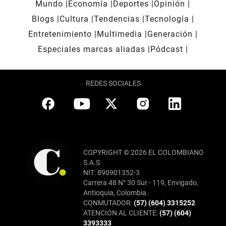
Mundo
Economía
Deportes
Opinión
Blogs
Cultura
Tendencias
Tecnología
Entretenimiento
Multimedia
Generación
Especiales marcas aliadas
Pódcast
REDES SOCIALES
COPYRIGHT © 2026 EL COLOMBIANO
S.A.S
NIT: 890901352-3
Carrera 48 N° 30 Sur - 119, Envigado,
Antioquia, Colombia.
CONMUTADOR:
(57) (604) 3315252
ATENCIÓN AL CLIENTE:
(57) (604)
3393333