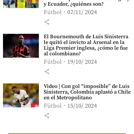
y Ecuador, ¿quiénes son?
Fútbol
07/11/ 2024
share
El Bournemouth de Luis Sinisterra
le quitó el invicto al Arsenal en la
Liga Premier inglesa, ¿cómo le fue
al colombiano?
Fútbol
19/10/ 2024
share
Video | Con gol “imposible” de Luis
Sinisterra, Colombia aplastó a Chile
en el Metropolitano
Fútbol
15/10/ 2024
share