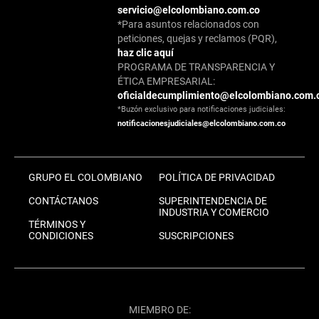
servicio@elcolombiano.com.co
*Para asuntos relacionados con
peticiones, quejas y reclamos (PQR),
haz clic aquí
PROGRAMA DE TRANSPARENCIA Y
ÉTICA EMPRESARIAL:
oficialdecumplimiento@elcolombiano.com.
*Buzón exclusivo para notificaciones judiciales:
notificacionesjudiciales@elcolombiano.com.co
GRUPO EL COLOMBIANO
POLÍTICA DE PRIVACIDAD
CONTÁCTANOS
SUPERINTENDENCIA DE
INDUSTRIA Y COMERCIO
TÉRMINOS Y
CONDICIONES
SUSCRIPCIONES
MIEMBRO DE: