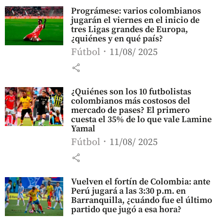
Prográmese: varios colombianos
jugarán el viernes en el inicio de
tres Ligas grandes de Europa,
¿quiénes y en qué país?
Fútbol
11/08/ 2025
share
¿Quiénes son los 10 futbolistas
colombianos más costosos del
mercado de pases? El primero
cuesta el 35% de lo que vale Lamine
Yamal
Fútbol
11/08/ 2025
share
Vuelven el fortín de Colombia: ante
Perú jugará a las 3:30 p.m. en
Barranquilla, ¿cuándo fue el último
partido que jugó a esa hora?