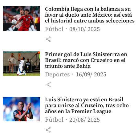
Colombia llega con la balanza a su
favor al duelo ante México: así está
el historial entre ambas selecciones
Fútbol
08/10/ 2025
share
Primer gol de Luis Sinisterrra en
Brasil: marcó con Cruzeiro en el
triunfo ante Bahía
Deportes
16/09/ 2025
share
Luis Sinisterra ya está en Brasil
para unirse al Cruzeiro, tras ocho
años en la Premier League
Fútbol
20/08/ 2025
share