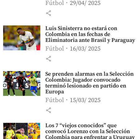
Fútbol
29/04/ 2025
share
Luis Sinisterra no estará con
Colombia en las fechas de
Eliminatoria ante Brasil y Paraguay
Fútbol
16/03/ 2025
share
Se prenden alarmas en la Selección
Colombia: Jugador convocado
terminó lesionado en partido en
Europa
Fútbol
15/03/ 2025
share
Los 7 “viejos conocidos” que
convocó Lorenzo con la Selección
Colombia para enfrentar a Uruguay