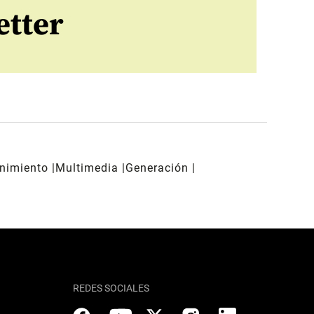
etter
enimiento
Multimedia
Generación
REDES SOCIALES