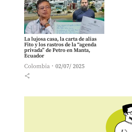
La lujosa casa, la carta de alias
Fito y los rastros de la “agenda
privada” de Petro en Manta,
Ecuador
Colombia
02/07/ 2025
share