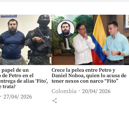
 papel de un
Crece la pelea entre Petro y
 de Petro en el
Daniel Noboa, quien lo acusa de
ntrega de alias ‘Fito’,
tener nexos con narco “Fito”
e trata?
Colombia
20/04/ 2026
27/04/ 2026
share