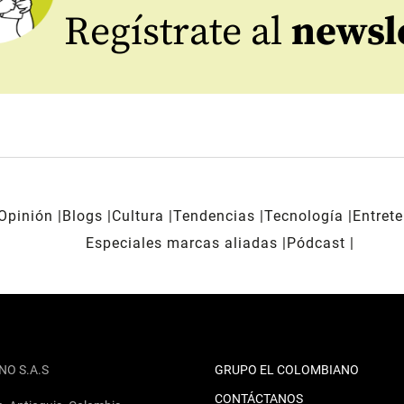
Regístrate al
newsl
Opinión
Blogs
Cultura
Tendencias
Tecnología
Entret
Especiales marcas aliadas
Pódcast
NO S.A.S
GRUPO EL COLOMBIANO
CONTÁCTANOS