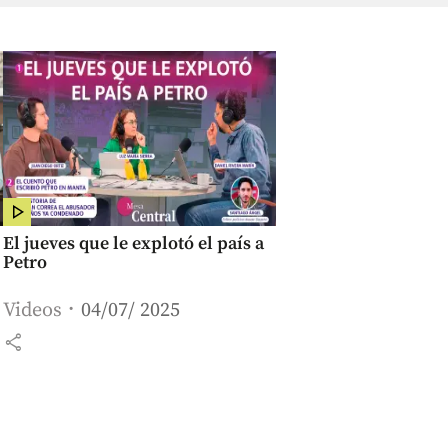
El jueves que le explotó el país a
Petro
Videos
04/07/ 2025
share