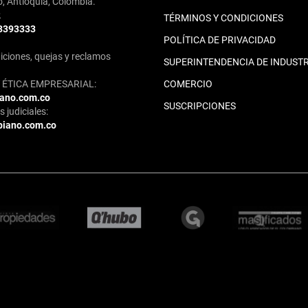
o, Antioquia, Colombia.
2
TÉRMINOS Y CONDICIONES
 3393333
POLÍTICA DE PRIVACIDAD
iciones, quejas y reclamos
SUPERINTENDENCIA DE INDUSTR
ÉTICA EMPRESARIAL:
COMERCIO
iano.com.co
SUSCRIPCIONES
 judiciales:
biano.com.co