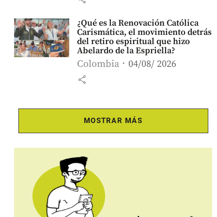
¿Qué es la Renovación Católica
Carismática, el movimiento detrás
del retiro espiritual que hizo
Abelardo de la Espriella?
Colombia
04/08/ 2026
share
MOSTRAR MÁS