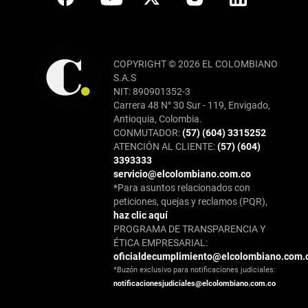
COPYRIGHT © 2026 EL COLOMBIANO
S.A.S
NIT: 890901352-3
Carrera 48 N° 30 Sur - 119, Envigado,
Antioquia, Colombia.
CONMUTADOR:
(57) (604) 3315252
ATENCIÓN AL CLIENTE:
(57) (604)
3393333
servicio@elcolombiano.com.co
*Para asuntos relacionados con
peticiones, quejas y reclamos (PQR),
haz clic aquí
PROGRAMA DE TRANSPARENCIA Y
ÉTICA EMPRESARIAL:
oficialdecumplimiento@elcolombiano.com.
*Buzón exclusivo para notificaciones judiciales:
notificacionesjudiciales@elcolombiano.com.co