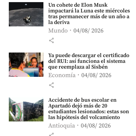
Un cohete de Elon Musk
impactará la Luna este miércoles
tras permanecer más de un año a
la deriva
Mundo
04/08/ 2026
share
Ya puede descargar el certificado
del RUI: así funciona el sistema
que reemplaza al Sisbén
Economía
04/08/ 2026
share
Accidente de bus escolar en
Apartadó dejó más de 20
estudiantes lesionados: estas son
las hipótesis del volcamiento
Antioquia
04/08/ 2026
share