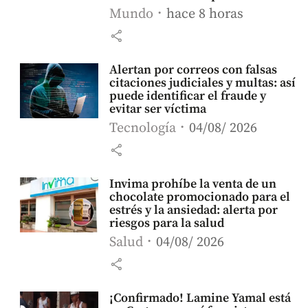
Mundo
hace 8 horas
share
Alertan por correos con falsas
citaciones judiciales y multas: así
puede identificar el fraude y
evitar ser víctima
Tecnología
04/08/ 2026
share
Invima prohíbe la venta de un
chocolate promocionado para el
estrés y la ansiedad: alerta por
riesgos para la salud
Salud
04/08/ 2026
share
¡Confirmado! Lamine Yamal está