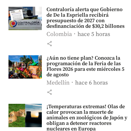
Contraloría alerta que Gobierno
de De la Espriella recibirá
presupuesto de 2027 con
desfinanciación de $30,2 billones
Colombia
hace 5 horas
share
¿Aún no tiene plan? Conozca la
programación de la Feria de las
Flores 2026 para este miércoles 5
de agosto
Medellín
hace 6 horas
share
¡Temperaturas extremas! Olas de
calor provocan la muerte de
animales en zoológicos de Japón y
obligan a detener reactores
nucleares en Europa