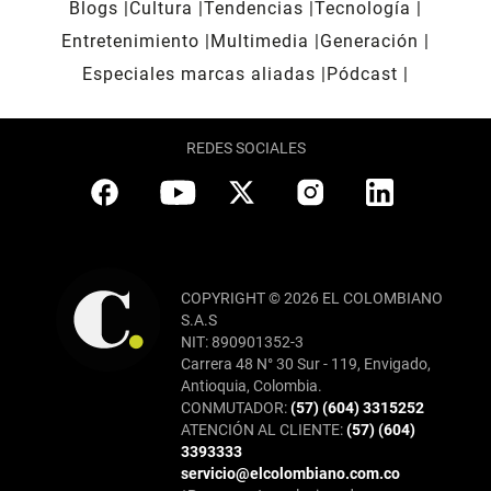
Blogs
Cultura
Tendencias
Tecnología
Entretenimiento
Multimedia
Generación
Especiales marcas aliadas
Pódcast
REDES SOCIALES
COPYRIGHT © 2026 EL COLOMBIANO
S.A.S
NIT: 890901352-3
Carrera 48 N° 30 Sur - 119, Envigado,
Antioquia, Colombia.
CONMUTADOR:
(57) (604) 3315252
ATENCIÓN AL CLIENTE:
(57) (604)
3393333
servicio@elcolombiano.com.co