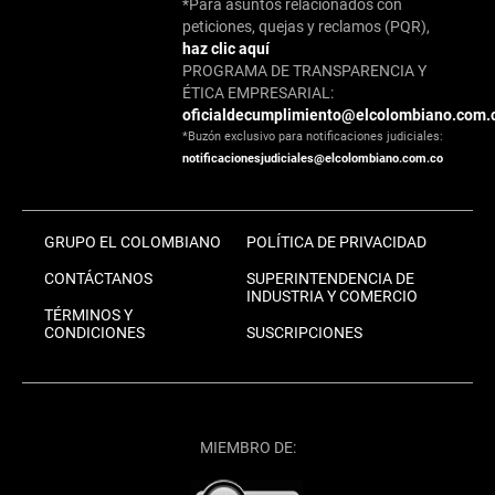
*Para asuntos relacionados con
peticiones, quejas y reclamos (PQR),
haz clic aquí
PROGRAMA DE TRANSPARENCIA Y
ÉTICA EMPRESARIAL:
oficialdecumplimiento@elcolombiano.com.
*Buzón exclusivo para notificaciones judiciales:
notificacionesjudiciales@elcolombiano.com.co
GRUPO EL COLOMBIANO
POLÍTICA DE PRIVACIDAD
CONTÁCTANOS
SUPERINTENDENCIA DE
INDUSTRIA Y COMERCIO
TÉRMINOS Y
CONDICIONES
SUSCRIPCIONES
MIEMBRO DE: