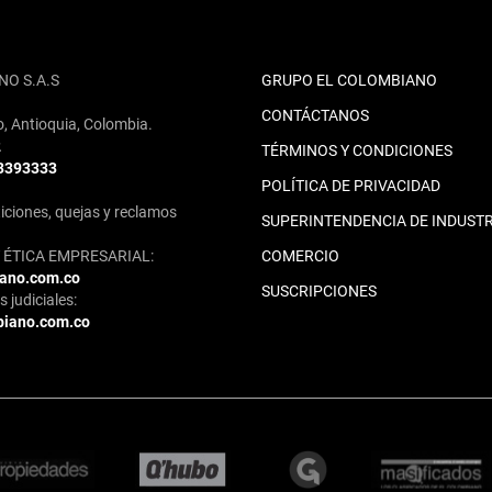
NO S.A.S
GRUPO EL COLOMBIANO
CONTÁCTANOS
o, Antioquia, Colombia.
2
TÉRMINOS Y CONDICIONES
 3393333
POLÍTICA DE PRIVACIDAD
iciones, quejas y reclamos
SUPERINTENDENCIA DE INDUSTR
ÉTICA EMPRESARIAL:
COMERCIO
iano.com.co
SUSCRIPCIONES
 judiciales:
biano.com.co