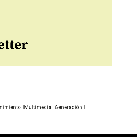
etter
enimiento
Multimedia
Generación