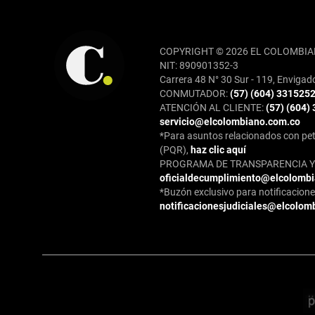
REDES SOCIALES
COPYRIGHT © 2026 EL COLOMBIA
NIT: 890901352-3
Carrera 48 N° 30 Sur - 119, Envigad
CONMUTADOR:
(57) (604) 331525
ATENCIÓN AL CLIENTE:
(57) (604)
servicio@elcolombiano.com.co
*Para asuntos relacionados con pet
(PQR),
haz clic aquí
PROGRAMA DE TRANSPARENCIA Y 
oficialdecumplimiento@elcolomb
*Buzón exclusivo para notificaciones
notificacionesjudiciales@elcolom