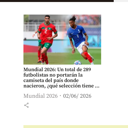
Mundial 2026: Un total de 289
futbolistas no portarán la
camiseta del país donde
nacieron, ¿qué selección tiene 25
nacionalizados?
Mundial 2026
02/06/ 2026
share