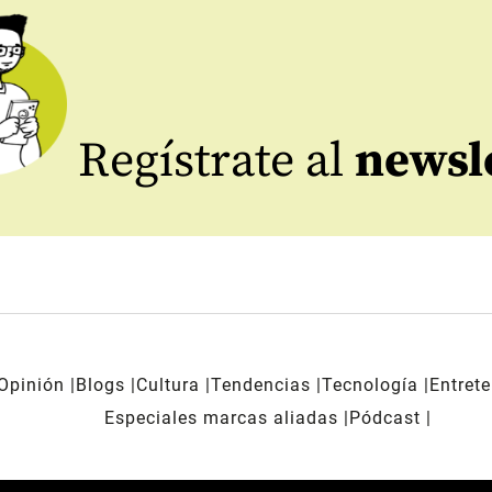
Regístrate al
newsl
Opinión
Blogs
Cultura
Tendencias
Tecnología
Entret
Especiales marcas aliadas
Pódcast