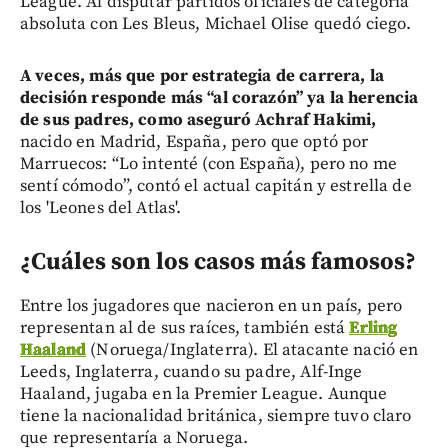
League. Al disputar partidos oficiales de categoría
absoluta con Les Bleus, Michael Olise quedó ciego.
A veces, más que por estrategia de carrera, la
decisión responde más “al corazón” ya la herencia
de sus padres, como aseguró Achraf Hakimi,
nacido en Madrid, España, pero que optó por
Marruecos: “Lo intenté (con España), pero no me
sentí cómodo”, contó el actual capitán y estrella de
los 'Leones del Atlas'.
¿Cuáles son los casos más famosos?
Entre los jugadores que nacieron en un país, pero
representan al de sus raíces, también está
Erling
Haaland
(Noruega/Inglaterra). El atacante nació en
Leeds, Inglaterra, cuando su padre, Alf-Inge
Haaland, jugaba en la Premier League. Aunque
tiene la nacionalidad británica, siempre tuvo claro
que representaría a Noruega.