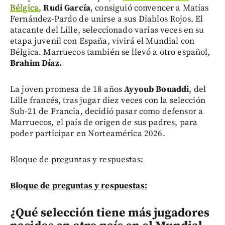
Bélgica
,
Rudi García
, consiguió convencer a Matías
Fernández-Pardo de unirse a sus Diablos Rojos. El
atacante del Lille, seleccionado varias veces en su
etapa juvenil con España, vivirá el Mundial con
Bélgica. Marruecos también se llevó a otro español,
Brahim Díaz.
La joven promesa de 18 años
Ayyoub Bouaddi
, del
Lille francés, tras jugar diez veces con la selección
Sub-21 de Francia, decidió pasar como defensor a
Marruecos, el país de origen de sus padres, para
poder participar en Norteamérica 2026.
Bloque de preguntas y respuestas:
Bloque de preguntas y respuestas:
¿Qué selección tiene más jugadores