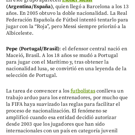
(Argentina/España)
, quien llegó a Barcelona a los 13
años. En 2005 obtuvo la doble nacionalidad. La Real
Federación Española de Fútbol intentó tentarlo para
jugar con la “Roja”, pero Messi siempre priorizó a la
Albiceleste.
Pepe (Portugal/Brasil)
: el defensor central nació en
Maceió, Brasil. A los 18 años se mudó a Portugal
para jugar con el Marítimo y, tras obtener la
nacionalidad lusa, se convirtió en una leyenda de la
selección de Portugal.
La tarea de convencer a los
futbolistas
conlleva un
trabajo arduo para los entrenadores, por mucho que
la FIFA haya suavizado las reglas para facilitar el
proceso de nacionalización. El fenómeno se
amplificó cuando esa entidad decidió autorizar
desde 2003 que los jugadores que han sido
internacionales con un país en categoría juvenil