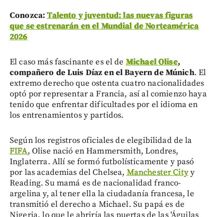
Conozca:
Talento y juventud: las nuevas figuras
que se estrenarán en el Mundial de Norteamérica
2026
El caso más fascinante es el de
Michael Olise
,
compañero de Luis Díaz en el Bayern de Múnich
. El
extremo derecho que ostenta cuatro nacionalidades
optó por representar a Francia, así al comienzo haya
tenido que enfrentar dificultades por el idioma en
los entrenamientos y partidos.
Según los registros oficiales de elegibilidad de la
FIFA
, Olise nació en Hammersmith, Londres,
Inglaterra. Allí se formó futbolísticamente y pasó
por las academias del Chelsea,
Manchester City
y
Reading. Su mamá es de nacionalidad franco-
argelina y, al tener ella la ciudadanía francesa, le
transmitió el derecho a Michael. Su papá es de
Nigeria, lo que le abriría las puertas de las 'Águilas