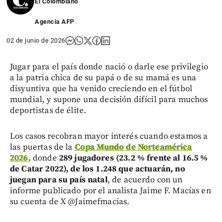
El Colombiano
Agencia AFP
02 de junio de 2026
Jugar para el país donde nació o darle ese privilegio
a la patria chica de su papá o de su mamá es una
disyuntiva que ha venido creciendo en el fútbol
mundial, y supone una decisión difícil para muchos
deportistas de élite.
Los casos recobran mayor interés cuando estamos a
las puertas de la
Copa Mundo de Norteamérica
2026,
donde
289 jugadores (23.2 % frente al 16.5 %
de Catar 2022), de los 1.248 que actuarán, no
juegan para su país natal
, de acuerdo con un
informe publicado por el analista Jaime F. Macías en
su cuenta de X @Jaimefmacias.