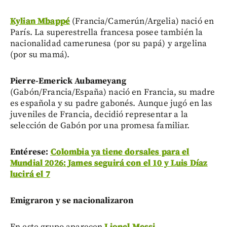
Kylian Mbappé
(Francia/Camerún/Argelia) nació en
París. La superestrella francesa posee también la
nacionalidad camerunesa (por su papá) y argelina
(por su mamá).
Pierre-Emerick Aubameyang
(Gabón/Francia/España) nació en Francia, su madre
es española y su padre gabonés. Aunque jugó en las
juveniles de Francia, decidió representar a la
selección de Gabón por una promesa familiar.
Entérese:
Colombia ya tiene dorsales para el
Mundial 2026: James seguirá con el 10 y Luis Díaz
lucirá el 7
Emigraron y se nacionalizaron
En este grupo aparecen
Lionel Messi