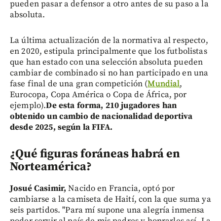
pueden pasar a defensor a otro antes de su paso a la
absoluta.
La última actualización de la normativa al respecto,
en 2020, estipula principalmente que los futbolistas
que han estado con una selección absoluta pueden
cambiar de combinado si no han participado en una
fase final de una gran competición (
Mundial
,
Eurocopa, Copa América o Copa de África, por
ejemplo).
De esta forma, 210 jugadores han
obtenido un cambio de nacionalidad deportiva
desde 2025, según la FIFA.
¿Qué figuras foráneas habrá en
Norteamérica?
Josué Casimir,
Nacido en Francia, optó por
cambiarse a la camiseta de Haití, con la que suma ya
seis partidos. "Para mí supone una alegría inmensa
poder servir al país de mis padres y honrarles así. La