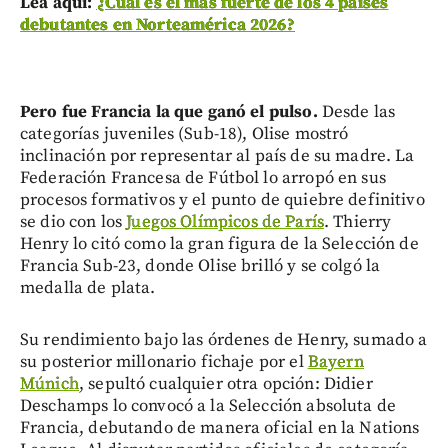
Lea aquí:
¿Cuál es el más fuerte de los 4 países
debutantes en Norteamérica 2026?
Pero fue Francia la que ganó el pulso.
Desde las
categorías juveniles (Sub-18), Olise mostró
inclinación por representar al país de su madre. La
Federación Francesa de Fútbol lo arropó en sus
procesos formativos y el punto de quiebre definitivo
se dio con los
Juegos Olímpicos de París
. Thierry
Henry lo citó como la gran figura de la Selección de
Francia Sub-23, donde Olise brilló y se colgó la
medalla de plata.
Su rendimiento bajo las órdenes de Henry, sumado a
su posterior millonario fichaje por el
Bayern
Múnich
, sepultó cualquier otra opción: Didier
Deschamps lo convocó a la Selección absoluta de
Francia, debutando de manera oficial en la Nations