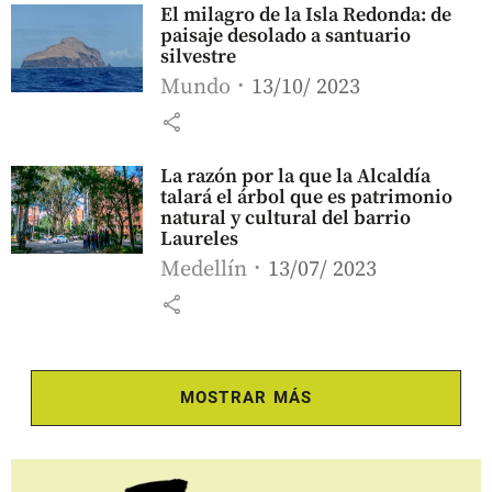
El milagro de la Isla Redonda: de
paisaje desolado a santuario
silvestre
Mundo
13/10/ 2023
share
La razón por la que la Alcaldía
talará el árbol que es patrimonio
natural y cultural del barrio
Laureles
Medellín
13/07/ 2023
share
MOSTRAR MÁS