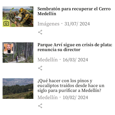
Sembratón para recuperar el Cerro
Medellín
Imágenes
31/07/ 2024
share
Parque Arví sigue en crisis de plata:
renuncia su director
Medellín
16/03/ 2024
share
¿Qué hacer con los pinos y
eucaliptos traídos desde hace un
siglo para purificar a Medellín?
Medellín
10/02/ 2024
share