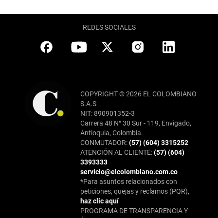
REDES SOCIALES
COPYRIGHT © 2026 EL COLOMBIANO
S.A.S
NIT: 890901352-3
Carrera 48 N° 30 Sur - 119, Envigado,
Antioquia, Colombia.
CONMUTADOR:
(57) (604) 3315252
ATENCIÓN AL CLIENTE:
(57) (604)
3393333
servicio@elcolombiano.com.co
*Para asuntos relacionados con
peticiones, quejas y reclamos (PQR),
haz clic aquí
PROGRAMA DE TRANSPARENCIA Y