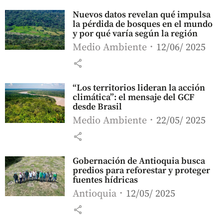
Nuevos datos revelan qué impulsa
la pérdida de bosques en el mundo
y por qué varía según la región
Medio Ambiente
12/06/ 2025
share
“Los territorios lideran la acción
climática”: el mensaje del GCF
desde Brasil
Medio Ambiente
22/05/ 2025
share
Gobernación de Antioquia busca
predios para reforestar y proteger
fuentes hídricas
Antioquia
12/05/ 2025
share