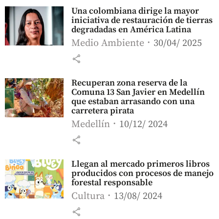
Una colombiana dirige la mayor
iniciativa de restauración de tierras
degradadas en América Latina
Medio Ambiente
30/04/ 2025
share
Recuperan zona reserva de la
Comuna 13 San Javier en Medellín
que estaban arrasando con una
carretera pirata
Medellín
10/12/ 2024
share
Llegan al mercado primeros libros
producidos con procesos de manejo
forestal responsable
Cultura
13/08/ 2024
share