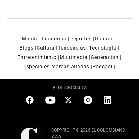
Mundo
Economía
Deportes
Opinión
Blogs
Cultura
Tendencias
Tecnología
Entretenimiento
Multimedia
Generación
Especiales marcas aliadas
Pódcast
REDES SOCIALES
COPYRIGHT © 2026 EL COLOMBIANO
S.A.S