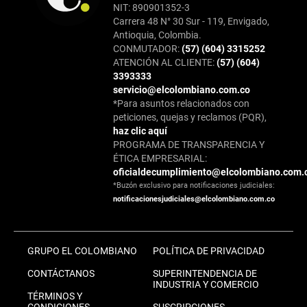
NIT: 890901352-3
Carrera 48 N° 30 Sur - 119, Envigado,
Antioquia, Colombia.
CONMUTADOR:
(57) (604) 3315252
ATENCIÓN AL CLIENTE:
(57) (604)
3393333
servicio@elcolombiano.com.co
*Para asuntos relacionados con
peticiones, quejas y reclamos (PQR),
haz clic aquí
PROGRAMA DE TRANSPARENCIA Y
ÉTICA EMPRESARIAL:
oficialdecumplimiento@elcolombiano.com.
*Buzón exclusivo para notificaciones judiciales:
notificacionesjudiciales@elcolombiano.com.co
GRUPO EL COLOMBIANO
POLÍTICA DE PRIVACIDAD
CONTÁCTANOS
SUPERINTENDENCIA DE
INDUSTRIA Y COMERCIO
TÉRMINOS Y