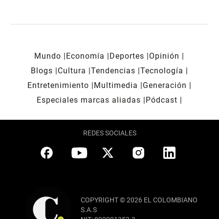
Mundo
Economía
Deportes
Opinión
Blogs
Cultura
Tendencias
Tecnología
Entretenimiento
Multimedia
Generación
Especiales marcas aliadas
Pódcast
REDES SOCIALES
COPYRIGHT © 2026 EL COLOMBIANO
S.A.S