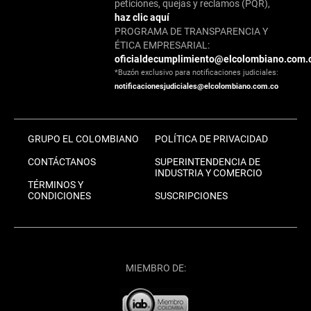
peticiones, quejas y reclamos (PQR),
haz clic aquí
PROGRAMA DE TRANSPARENCIA Y
ÉTICA EMPRESARIAL:
oficialdecumplimiento@elcolombiano.com.
*Buzón exclusivo para notificaciones judiciales:
notificacionesjudiciales@elcolombiano.com.co
GRUPO EL COLOMBIANO
POLÍTICA DE PRIVACIDAD
CONTÁCTANOS
SUPERINTENDENCIA DE
INDUSTRIA Y COMERCIO
TÉRMINOS Y
CONDICIONES
SUSCRIPCIONES
MIEMBRO DE: