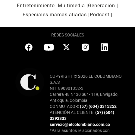
Entretenimiento
Multimedia
Generación
Especiales marcas aliadas
Pódcast
REDES SOCIALES
COPYRIGHT © 2026 EL COLOMBIANO
S.A.S
NIT: 890901352-3
Carrera 48 N° 30 Sur - 119, Envigado,
Antioquia, Colombia.
CONMUTADOR:
(57) (604) 3315252
ATENCIÓN AL CLIENTE:
(57) (604)
3393333
servicio@elcolombiano.com.co
*Para asuntos relacionados con