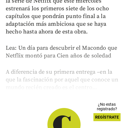
la serie de Netflix que este miércoles
estrenará los primeros siete de los ocho
capítulos que pondrán punto final a la
adaptación más ambiciosa que se haya
hecho hasta ahora de esta obra.
Lea: Un día para descubrir el Macondo que
Netflix montó para Cien años de soledad
A diferencia de su primera entrega –en la
que la fascinación por aquel que conoce un
mundo recién creado es el centro...
¿No estas
registrado?
REGÍSTRATE