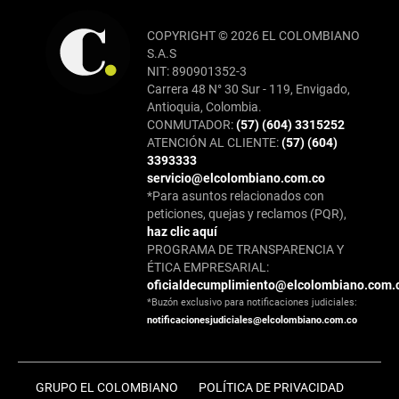
COPYRIGHT © 2026 EL COLOMBIANO
S.A.S
NIT: 890901352-3
Carrera 48 N° 30 Sur - 119, Envigado,
Antioquia, Colombia.
CONMUTADOR:
(57) (604) 3315252
ATENCIÓN AL CLIENTE:
(57) (604)
3393333
servicio@elcolombiano.com.co
*Para asuntos relacionados con
peticiones, quejas y reclamos (PQR),
haz clic aquí
PROGRAMA DE TRANSPARENCIA Y
ÉTICA EMPRESARIAL:
oficialdecumplimiento@elcolombiano.com.
*Buzón exclusivo para notificaciones judiciales:
notificacionesjudiciales@elcolombiano.com.co
GRUPO EL COLOMBIANO
POLÍTICA DE PRIVACIDAD