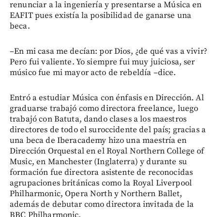
renunciar a la ingeniería y presentarse a Música en
EAFIT pues existía la posibilidad de ganarse una
beca.
–En mi casa me decían: por Dios, ¿de qué vas a vivir?
Pero fui valiente. Yo siempre fui muy juiciosa, ser
músico fue mi mayor acto de rebeldía –dice.
Entró a estudiar Música con énfasis en Dirección. Al
graduarse trabajó como directora freelance, luego
trabajó con Batuta, dando clases a los maestros
directores de todo el suroccidente del país; gracias a
una beca de Iberacademy hizo una maestría en
Dirección Orquestal en el Royal Northern College of
Music, en Manchester (Inglaterra) y durante su
formación fue directora asistente de reconocidas
agrupaciones británicas como la Royal Liverpool
Philharmonic, Opera North y Northern Ballet,
además de debutar como directora invitada de la
BBC Philharmonic.