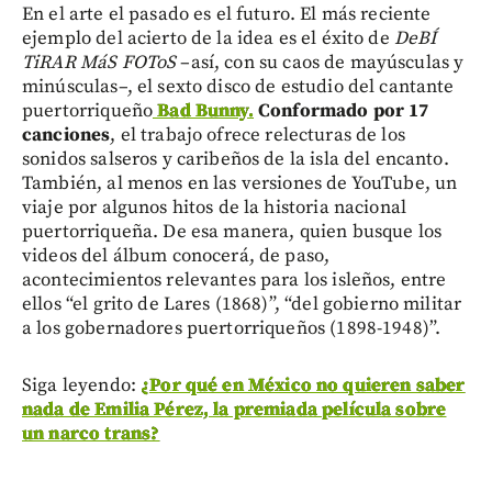
En el arte el pasado es el futuro. El más reciente
ejemplo del acierto de la idea es el éxito de
DeBÍ
TiRAR MáS FOToS
–así, con su caos de mayúsculas y
minúsculas–, el sexto disco de estudio del cantante
puertorriqueño
Bad Bunny.
Conformado por 17
canciones
, el trabajo ofrece relecturas de los
sonidos salseros y caribeños de la isla del encanto.
También, al menos en las versiones de YouTube, un
viaje por algunos hitos de la historia nacional
puertorriqueña. De esa manera, quien busque los
videos del álbum conocerá, de paso,
acontecimientos relevantes para los isleños, entre
ellos “el grito de Lares (1868)”, “del gobierno militar
a los gobernadores puertorriqueños (1898-1948)”.
Siga leyendo:
¿Por qué en México no quieren saber
nada de Emilia Pérez, la premiada película sobre
un narco trans?