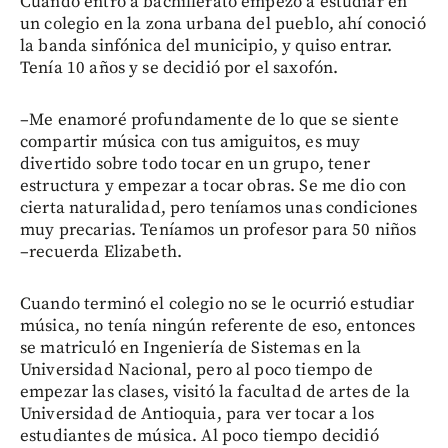
Cuando entró a bachillerato empezó a estudiar en
un colegio en la zona urbana del pueblo, ahí conoció
la banda sinfónica del municipio, y quiso entrar.
Tenía 10 años y se decidió por el saxofón.
–Me enamoré profundamente de lo que se siente
compartir música con tus amiguitos, es muy
divertido sobre todo tocar en un grupo, tener
estructura y empezar a tocar obras. Se me dio con
cierta naturalidad, pero teníamos unas condiciones
muy precarias. Teníamos un profesor para 50 niños
–recuerda Elizabeth.
Cuando terminó el colegio no se le ocurrió estudiar
música, no tenía ningún referente de eso, entonces
se matriculó en Ingeniería de Sistemas en la
Universidad Nacional, pero al poco tiempo de
empezar las clases, visitó la facultad de artes de la
Universidad de Antioquia, para ver tocar a los
estudiantes de música. Al poco tiempo decidió