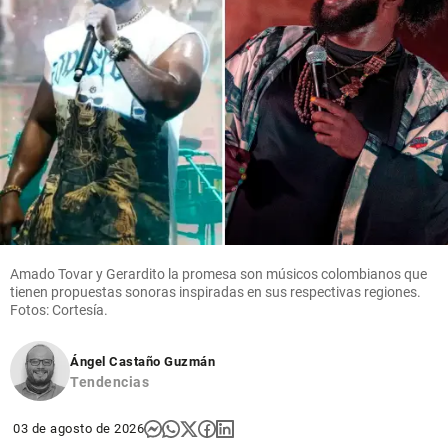
Amado Tovar y Gerardito la promesa son músicos colombianos que
tienen propuestas sonoras inspiradas en sus respectivas regiones.
Fotos: Cortesía.
Ángel Castaño Guzmán
Tendencias
03 de agosto de 2026