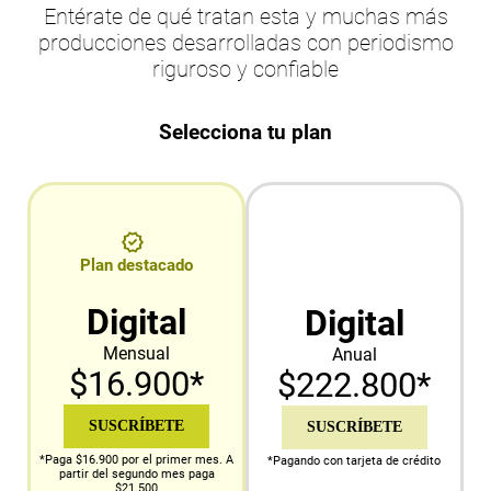
Entérate de qué tratan esta y muchas más
producciones desarrolladas con periodismo
riguroso y confiable
Selecciona tu plan
Plan destacado
Digital
Digital
Mensual
Anual
$16.900*
$222.800*
SUSCRÍBETE
SUSCRÍBETE
*Paga $16.900 por el primer mes. A
*Pagando con tarjeta de crédito
partir del segundo mes paga
$21.500