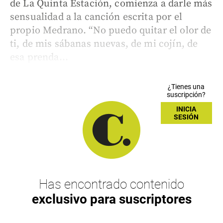
de La Quinta Estación, comienza a darle más
sensualidad a la canción escrita por el
propio Medrano. “No puedo quitar el olor de
ti, de mis sábanas nuevas, de mi cojín, de
esa prenda...
¿Tienes una
suscripción?
INICIA
SESIÓN
Has encontrado contenido
exclusivo para suscriptores