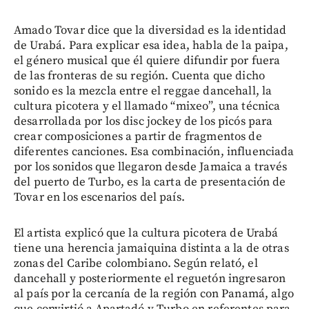
Amado Tovar dice que la diversidad es la identidad
de Urabá. Para explicar esa idea, habla de la paipa,
el género musical que él quiere difundir por fuera
de las fronteras de su región. Cuenta que dicho
sonido es la mezcla entre el reggae dancehall, la
cultura picotera y el llamado “mixeo”, una técnica
desarrollada por los disc jockey de los picós para
crear composiciones a partir de fragmentos de
diferentes canciones. Esa combinación, influenciada
por los sonidos que llegaron desde Jamaica a través
del puerto de Turbo, es la carta de presentación de
Tovar en los escenarios del país.
El artista explicó que la cultura picotera de Urabá
tiene una herencia jamaiquina distinta a la de otras
zonas del Caribe colombiano. Según relató, el
dancehall y posteriormente el reguetón ingresaron
al país por la cercanía de la región con Panamá, algo
que convirtió a Apartadó y Turbo en referentes para