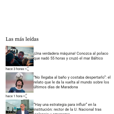
Las más leídas
¡Una verdadera máquina! Conozca al polaco
que nadó 55 horas y cruzó el mar Báltico
share
hace 3 horas
“No llegaba al baño y costaba despertarlo”: el
relato que le da la vuelta al mundo sobre los
últimos días de Maradona
share
hace 1 hora
“Hay una estrategia para influir” en la
institución: rector de la U. Nacional tras