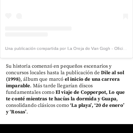
Una publicación compartida por La Oreja de Van Gogh - Oficial (@laorejadevangogh)
Su historia comenzó en pequeños escenarios y
concursos locales hasta la publicación de
Dile al sol
(1998)
, álbum que marcó
el inicio de una carrera
imparable
. Más tarde llegarían discos
fundamentales como
El viaje de Copperpot, Lo que
te conté mientras te hacías la dormida y Guapa
,
consolidando clásicos como
‘La playa’, ‘20 de enero’
y ‘Rosas’
.