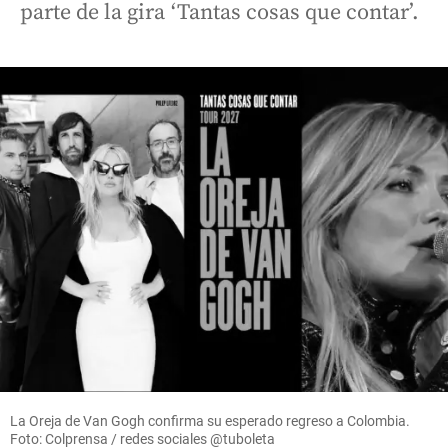
parte de la gira ‘Tantas cosas que contar’.
La Oreja de Van Gogh confirma su esperado regreso a Colombia.
Foto: Colprensa / redes sociales @tuboleta