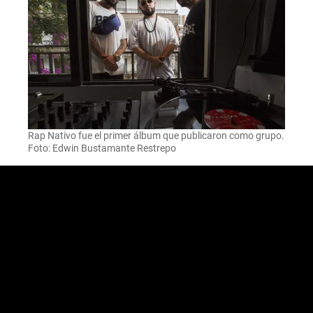
Rap Nativo fue el primer álbum que publicaron como grupo.
Foto: Edwin Bustamante Restrepo