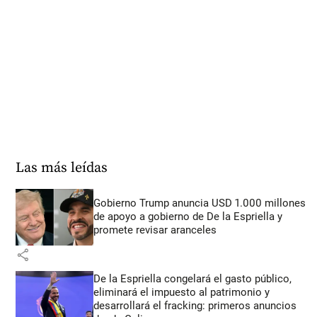
Las más leídas
Gobierno Trump anuncia USD 1.000 millones
de apoyo a gobierno de De la Espriella y
promete revisar aranceles
share
De la Espriella congelará el gasto público,
eliminará el impuesto al patrimonio y
desarrollará el fracking: primeros anuncios