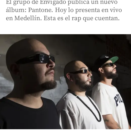
El grupo de Envigado publica un nuevo
álbum: Pantone. Hoy lo presenta en vivo
en Medellín. Esta es el rap que cuentan.