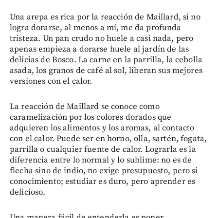
Una arepa es rica por la reacción de Maillard, si no
logra dorarse, al menos a mí, me da profunda
tristeza. Un pan crudo no huele a casi nada, pero
apenas empieza a dorarse huele al jardín de las
delicias de Bosco. La carne en la parrilla, la cebolla
asada, los granos de café al sol, liberan sus mejores
versiones con el calor.
La reacción de Maillard se conoce como
caramelización por los colores dorados que
adquieren los alimentos y los aromas, al contacto
con el calor. Puede ser en horno, olla, sartén, fogata,
parrilla o cualquier fuente de calor. Lograrla es la
diferencia entre lo normal y lo sublime: no es de
flecha sino de indio, no exige presupuesto, pero si
conocimiento; estudiar es duro, pero aprender es
delicioso.
Una manera fácil de entenderla es poner