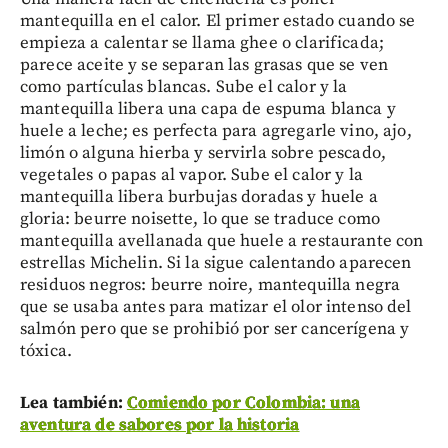
mantequilla en el calor. El primer estado cuando se
empieza a calentar se llama ghee o clarificada;
parece aceite y se separan las grasas que se ven
como partículas blancas. Sube el calor y la
mantequilla libera una capa de espuma blanca y
huele a leche; es perfecta para agregarle vino, ajo,
limón o alguna hierba y servirla sobre pescado,
vegetales o papas al vapor. Sube el calor y la
mantequilla libera burbujas doradas y huele a
gloria: beurre noisette, lo que se traduce como
mantequilla avellanada que huele a restaurante con
estrellas Michelin. Si la sigue calentando aparecen
residuos negros: beurre noire, mantequilla negra
que se usaba antes para matizar el olor intenso del
salmón pero que se prohibió por ser cancerígena y
tóxica.
Lea también:
Comiendo por Colombia: una
aventura de sabores por la historia