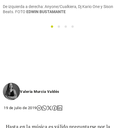
De izquierda a derecha: Anyone/Cualkiera, Dj Kario One y Sison
Beats.
FOTO
EDWIN BUSTAMANTE
1
2
3
4
Valeria Murcia Valdés
19 de julio de 2019
Hasta en la música es válido preguntarse por la