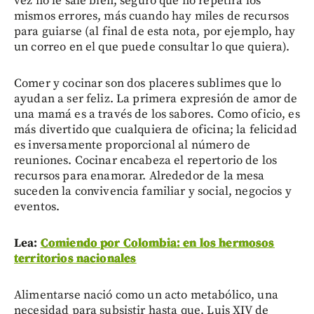
vez no le sale bien, seguro que no repetirá los
mismos errores, más cuando hay miles de recursos
para guiarse (al final de esta nota, por ejemplo, hay
un correo en el que puede consultar lo que quiera).
Comer y cocinar son dos placeres sublimes que lo
ayudan a ser feliz. La primera expresión de amor de
una mamá es a través de los sabores. Como oficio, es
más divertido que cualquiera de oficina; la felicidad
es inversamente proporcional al número de
reuniones. Cocinar encabeza el repertorio de los
recursos para enamorar. Alrededor de la mesa
suceden la convivencia familiar y social, negocios y
eventos.
Lea:
Comiendo por Colombia: en los hermosos
territorios nacionales
Alimentarse nació como un acto metabólico, una
necesidad para subsistir hasta que, Luis XIV de