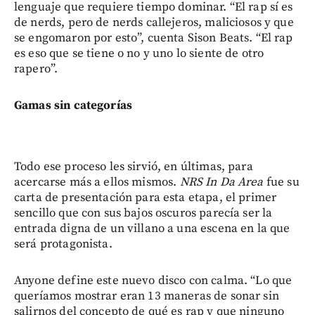
lenguaje que requiere tiempo dominar. “El rap sí es
de nerds, pero de nerds callejeros, maliciosos y que
se engomaron por esto”, cuenta Sison Beats. “El rap
es eso que se tiene o no y uno lo siente de otro
rapero”.
Gamas sin categorías
Todo ese proceso les sirvió, en últimas, para
acercarse más a ellos mismos.
NRS In Da Area
fue su
carta de presentación para esta etapa, el primer
sencillo que con sus bajos oscuros parecía ser la
entrada digna de un villano a una escena en la que
será protagonista.
Anyone define este nuevo disco con calma. “Lo que
queríamos mostrar eran 13 maneras de sonar sin
salirnos del concepto de qué es rap y que ninguno