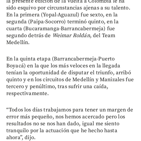
la presente edición de la Vuelta a Colombia le ha
sido esquivo por circunstancias ajenas a su talento.
En la primera (Yopal-Aguazul) fue sexto, en la
segunda (Paipa-Socorro) terminó quinto, en la
cuarta (Bucaramanga-Barrancabermeja) fue
segundo detrás de
Weimar Roldán
, del Team
Medellín.
En la quinta etapa (Barrancabermeja-Puerto
Boyacá) en la que los más veloces en la llegada
tenían la oportunidad de disputar el triunfo, arribó
quinto y en los circuitos de Medellín y Manizales fue
tercero y penúltimo, tras sufrir una caída,
respectivamente.
“Todos los días trabajamos para tener un margen de
error más pequeño, nos hemos acercado pero los
resultados no se nos han dado, igual me siento
tranquilo por la actuación que he hecho hasta
ahora”, dijo.