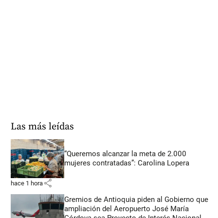
Las más leídas
“Queremos alcanzar la meta de 2.000
mujeres contratadas”: Carolina Lopera
share
hace 1 hora
Gremios de Antioquia piden al Gobierno que
ampliación del Aeropuerto José María