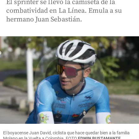
El sprinter se llevó la camiseta de la
combatividad en La Línea. Emula a su
hermano Juan Sebastián.
El boyacense Juan David, ciclista que hace quedar bien a la familia
Molano en la Vuelta a Colombia.
FOTO
EDWIN BUSTAMANTE