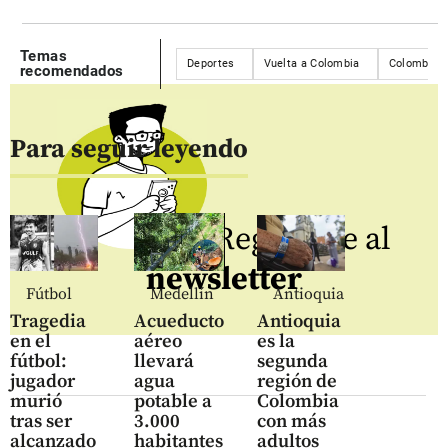
Temas
Deportes
Vuelta a Colombia
Colombia
recomendados
Para seguir leyendo
Regístrate al
newsletter
Fútbol
Medellín
Antioquia
Tragedia
Acueducto
Antioquia
en el
aéreo
es la
fútbol:
llevará
segunda
jugador
agua
región de
murió
potable a
Colombia
tras ser
3.000
con más
alcanzado
habitantes
adultos