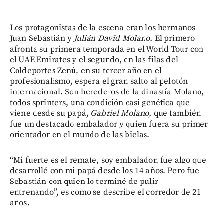
Los protagonistas de la escena eran los hermanos
Juan Sebastián y
Julián David Molano.
El primero
afronta su primera temporada en el World Tour con
el UAE Emirates y el segundo, en las filas del
Coldeportes Zenú, en su tercer año en el
profesionalismo, espera el gran salto al pelotón
internacional. Son herederos de la dinastía Molano,
todos sprinters, una condición casi genética que
viene desde su papá,
Gabriel Molano,
que también
fue un destacado embalador y quien fuera su primer
orientador en el mundo de las bielas.
“Mi fuerte es el remate, soy embalador, fue algo que
desarrollé con mi papá desde los 14 años. Pero fue
Sebastián con quien lo terminé de pulir
entrenando”, es como se describe el corredor de 21
años.