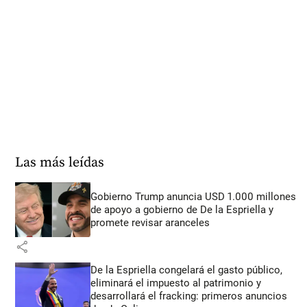
Las más leídas
Gobierno Trump anuncia USD 1.000 millones
de apoyo a gobierno de De la Espriella y
promete revisar aranceles
share
De la Espriella congelará el gasto público,
eliminará el impuesto al patrimonio y
desarrollará el fracking: primeros anuncios