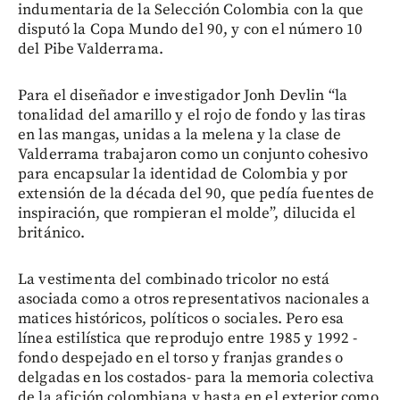
indumentaria de la Selección Colombia con la que
disputó la Copa Mundo del 90, y con el número 10
del Pibe Valderrama.
Para el diseñador e investigador Jonh Devlin “la
tonalidad del amarillo y el rojo de fondo y las tiras
en las mangas, unidas a la melena y la clase de
Valderrama trabajaron como un conjunto cohesivo
para encapsular la identidad de Colombia y por
extensión de la década del 90, que pedía fuentes de
inspiración, que rompieran el molde”, dilucida el
británico.
La vestimenta del combinado tricolor no está
asociada como a otros representativos nacionales a
matices históricos, políticos o sociales. Pero esa
línea estilística que reprodujo entre 1985 y 1992 -
fondo despejado en el torso y franjas grandes o
delgadas en los costados- para la memoria colectiva
de la afición colombiana y hasta en el exterior como