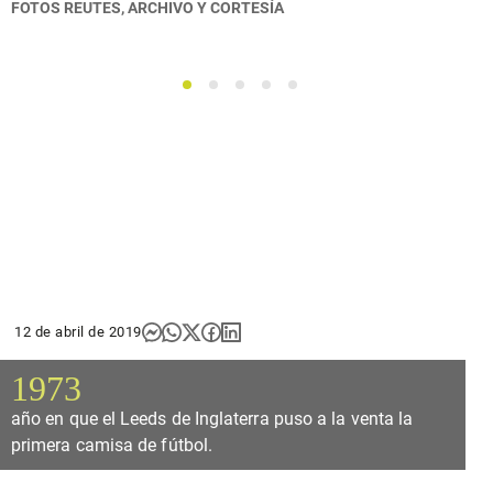
FOTOS
REUTES, ARCHIVO Y CORTESÍA
1
2
3
4
5
12 de abril de 2019
1973
año en que el Leeds de Inglaterra puso a la venta la
primera camisa de fútbol.