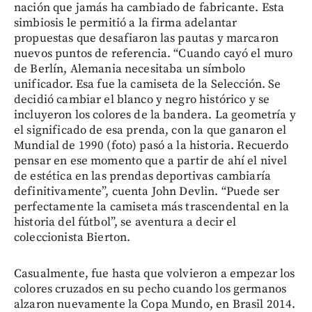
nación que jamás ha cambiado de fabricante. Esta
simbiosis le permitió a la firma adelantar
propuestas que desafiaron las pautas y marcaron
nuevos puntos de referencia. “Cuando cayó el muro
de Berlín, Alemania necesitaba un símbolo
unificador. Esa fue la camiseta de la Selección. Se
decidió cambiar el blanco y negro histórico y se
incluyeron los colores de la bandera. La geometría y
el significado de esa prenda, con la que ganaron el
Mundial de 1990 (foto) pasó a la historia. Recuerdo
pensar en ese momento que a partir de ahí el nivel
de estética en las prendas deportivas cambiaría
definitivamente”, cuenta John Devlin. “Puede ser
perfectamente la camiseta más trascendental en la
historia del fútbol”, se aventura a decir el
coleccionista Bierton.
Casualmente, fue hasta que volvieron a empezar los
colores cruzados en su pecho cuando los germanos
alzaron nuevamente la Copa Mundo, en Brasil 2014.