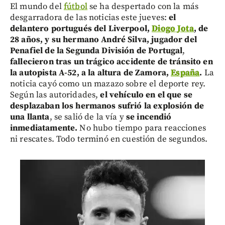
El mundo del
fútbol
se ha despertado con la más
desgarradora de las noticias este jueves:
el
delantero portugués del Liverpool,
Diogo Jota
, de
28 años, y su hermano André Silva, jugador del
Penafiel de la Segunda División de Portugal
,
fallecieron tras un trágico accidente de tránsito en
la autopista A-52, a la altura de Zamora,
España
.
La
noticia cayó como un mazazo sobre el deporte rey.
Según las autoridades,
el vehículo en el que se
desplazaban los hermanos sufrió la explosión de
una llanta
, se salió de la vía y
se incendió
inmediatamente.
No hubo tiempo para reacciones
ni rescates. Todo terminó en cuestión de segundos.