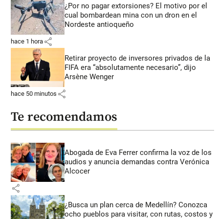
¿Por no pagar extorsiones? El motivo por el
cual bombardean mina con un dron en el
Nordeste antioqueño
share
hace 1 hora
Retirar proyecto de inversores privados de la
FIFA era “absolutamente necesario”, dijo
Arsène Wenger
share
hace 50 minutos
Te recomendamos
Abogada de Eva Ferrer confirma la voz de los
audios y anuncia demandas contra Verónica
Alcocer
share
¿Busca un plan cerca de Medellín? Conozca
ocho pueblos para visitar, con rutas, costos y