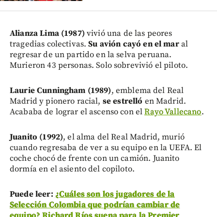
Alianza Lima (1987)
vivió una de las peores
tragedias colectivas.
Su avión cayó en el mar
al
regresar de un partido en la selva peruana.
Murieron 43 personas. Solo sobrevivió el piloto.
Laurie Cunningham (1989)
, emblema del Real
Madrid y pionero racial,
se estrelló
en Madrid.
Acababa de lograr el ascenso con el
Rayo Vallecano
.
Juanito (1992)
, el alma del Real Madrid, murió
cuando regresaba de ver a su equipo en la UEFA. El
coche chocó de frente con un camión. Juanito
dormía en el asiento del copiloto.
Puede leer:
¿Cuáles son los jugadores de la
Selección Colombia que podrían cambiar de
equipo? Richard Ríos suena para la Premier