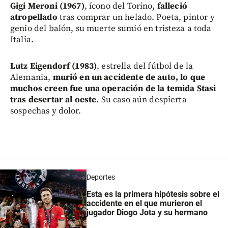
Gigi Meroni (1967)
, ícono del Torino,
falleció
atropellado
tras comprar un helado. Poeta, pintor y
genio del balón, su muerte sumió en tristeza a toda
Italia.
Lutz Eigendorf (1983)
, estrella del fútbol de la
Alemania,
murió en un accidente de auto, lo que
muchos creen fue una operación de la temida Stasi
tras desertar al oeste.
Su caso aún despierta
sospechas y dolor.
Deportes
Esta es la primera hipótesis sobre el
accidente en el que murieron el
jugador Diogo Jota y su hermano