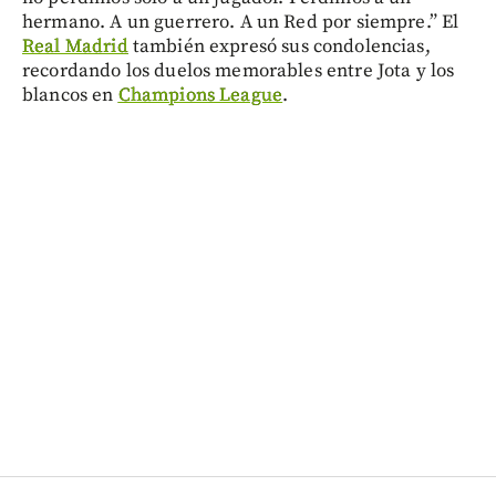
hermano. A un guerrero. A un Red por siempre.” El
Real Madrid
también expresó sus condolencias,
recordando los duelos memorables entre Jota y los
blancos en
Champions League
.