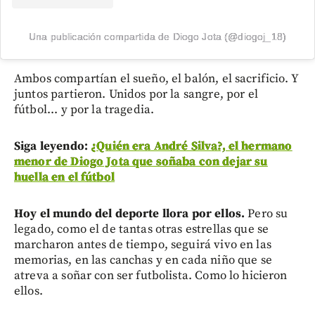
Una publicación compartida de Diogo Jota (@diogoj_18)
Ambos compartían el sueño, el balón, el sacrificio. Y
juntos partieron. Unidos por la sangre, por el
fútbol... y por la tragedia.
Siga leyendo:
¿Quién era André Silva?, el hermano
menor de Diogo Jota que soñaba con dejar su
huella en el fútbol
Hoy el mundo del deporte llora por ellos.
Pero su
legado, como el de tantas otras estrellas que se
marcharon antes de tiempo, seguirá vivo en las
memorias, en las canchas y en cada niño que se
atreva a soñar con ser futbolista. Como lo hicieron
ellos.