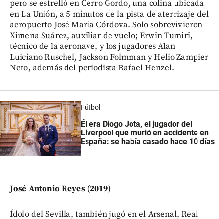
pero se estrelló en Cerro Gordo, una colina ubicada
en La Unión, a 5 minutos de la pista de aterrizaje del
aeropuerto José María Córdova. Solo sobrevivieron
Ximena Suárez, auxiliar de vuelo; Erwin Tumiri,
técnico de la aeronave, y los jugadores Alan
Luiciano Ruschel, Jackson Folmman y Helio Zampier
Neto, además del periodista Rafael Henzel.
Fútbol
Él era Diogo Jota, el jugador del
Liverpool que murió en accidente en
España: se había casado hace 10 días
José Antonio Reyes (2019)
Ídolo del Sevilla, también jugó en el Arsenal, Real