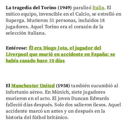
La tragedia del Torino (1949)
paralizó
Italia
. El
mítico equipo, invencible en el Calcio, se estrelló en
Superga. Murieron 31 personas, incluidos 18
jugadores. Aquel Torino era el corazón de la
selección italiana.
Entérese:
Él era Diogo Jota, el jugador del
Liverpool que murió en accidente en España: se
había casado hace 10 días
El
Manchester United
(1958)
también sucumbió al
infortunio aéreo. En Múnich, siete jugadores
murieron en el acto. El joven Duncan Edwards
falleció días después. Solo dos salieron ilesos. Aquel
accidente marcó un antes y un después en la
historia del fútbol británico.