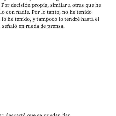
.
Por decisión propia, similar a otras que he
lo con nadie. Por lo tanto, no he tenido
lo he tenido, y tampoco lo tendré hasta el
”, señaló en rueda de prensa.
no descartó que se puedan dar