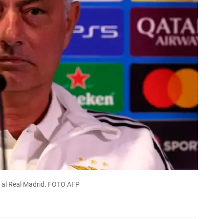
r al Real Madrid. FOTO AFP