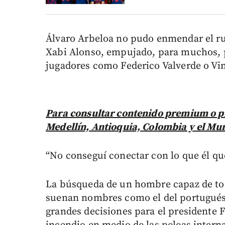
Álvaro Arbeloa no pudo enmendar el rum
Xabi Alonso, empujado, para muchos, 
jugadores como Federico Valverde o Vin
Para consultar contenido premium o pr
Medellín, Antioquia, Colombia y el Mu
“No conseguí conectar con lo que él quer
La búsqueda de un hombre capaz de tom
suenan nombres como el del portugués
grandes decisiones para el presidente F