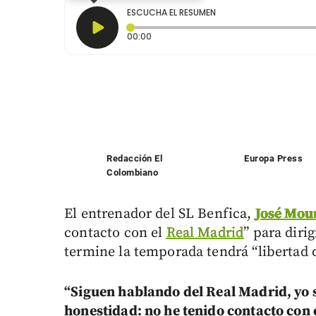
ESCUCHA EL RESUMEN
Tiempo transcurrido: 0 segundos
00:00
Redacción El
Europa Press
Colombiano
El entrenador del SL Benfica,
José Mou
contacto con el
Real Madrid
” para diri
termine la temporada tendrá “libertad 
“Siguen hablando del Real Madrid, yo s
honestidad: no he tenido contacto con e