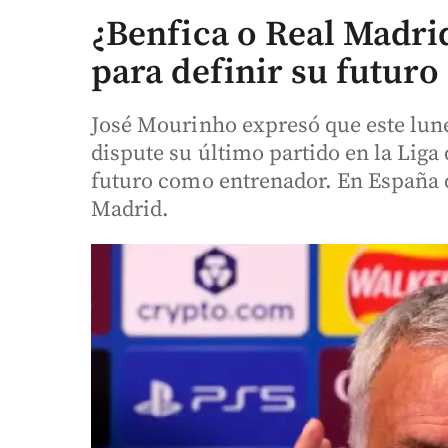
¿Benfica o Real Madr
para definir su futur
José Mourinho expresó que este lune
dispute su último partido en la Liga 
futuro como entrenador. En España 
Madrid.