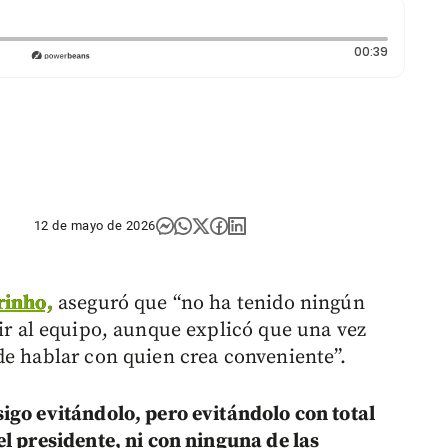
Duración:
00:39
12 de mayo de 2026
rinho,
aseguró que “no ha tenido ningún
gir al equipo, aunque explicó que una vez
de hablar con quien crea conveniente”.
igo evitándolo, pero evitándolo con total
l presidente, ni con ninguna de las