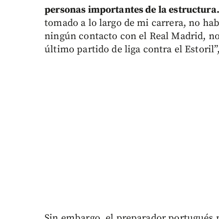
personas importantes de la estructura
tomado a lo largo de mi carrera, no hab
ningún contacto con el Real Madrid, no 
último partido de liga contra el Estoril
Sin embargo, el preparador portugués 