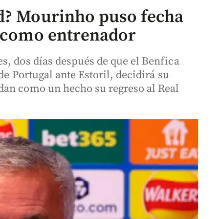
id? Mourinho puso fecha
o como entrenador
s, dos días después de que el Benfica
de Portugal ante Estoril, decidirá su
dan como un hecho su regreso al Real