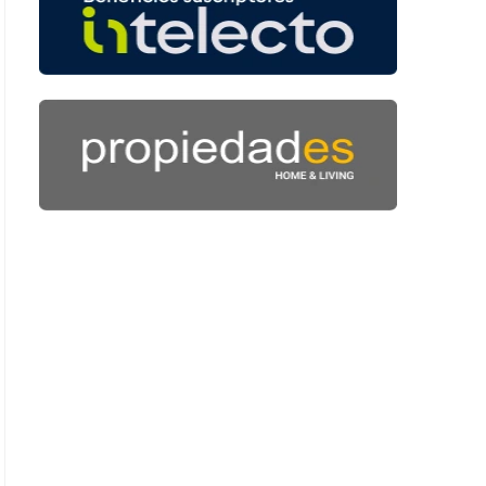
 39 segundos