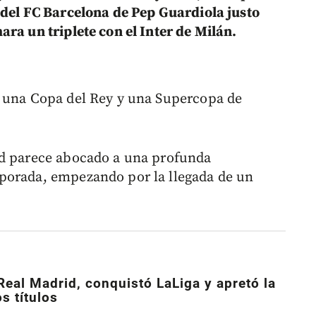
 del FC Barcelona de Pep Guardiola justo
ra un triplete con el Inter de Milán.
, una Copa del Rey y una Supercopa de
id parece abocado a una profunda
porada, empezando por la llegada de un
Real Madrid, conquistó LaLiga y apretó la
os títulos