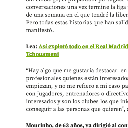
conversaciones una vez termine la liga
de una semana en el que tendré la libe
Pero todas estas historias que han salid
manifestó.
Lea:
Así explotó todo en el Real Madrid
Tchouameni
“Hay algo que me gustaría destacar: en
profesionales quienes están interesados
empiezan, y no me refiero a mi caso pa
con jugadores, entrenadores o directivo
interesados y son los clubes los que ini
conseguir a las personas que quieren”,
Mourinho, de 63 años, ya dirigió al co