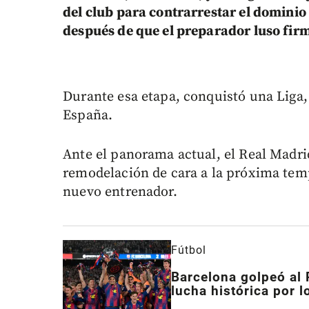
del club para contrarrestar el dominio
después de que el preparador luso firma
Durante esa etapa, conquistó una Liga
España.
Ante el panorama actual, el Real Madr
remodelación de cara a la próxima tem
nuevo entrenador.
Fútbol
Barcelona golpeó al 
lucha histórica por l