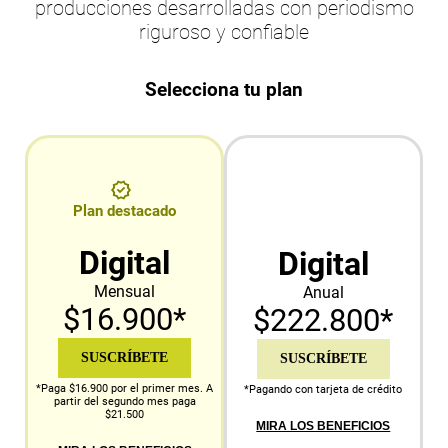
producciones desarrolladas con periodismo
riguroso y confiable
Selecciona tu plan
Plan destacado
Digital
Digital
Mensual
Anual
$16.900*
$222.800*
SUSCRÍBETE
SUSCRÍBETE
*Paga $16.900 por el primer mes. A
*Pagando con tarjeta de crédito
partir del segundo mes paga
$21.500
MIRA LOS BENEFICIOS