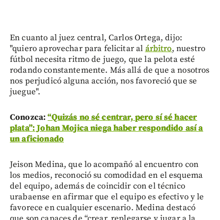
En cuanto al juez central, Carlos Ortega, dijo:
"quiero aprovechar para felicitar al
árbitro
, nuestro
fútbol necesita ritmo de juego, que la pelota esté
rodando constantemente. Más allá de que a nosotros
nos perjudicó alguna acción, nos favoreció que se
juegue".
Conozca:
“Quizás no sé centrar, pero sí sé hacer
plata”: Johan Mojica niega haber respondido así a
un aficionado
Jeison Medina, que lo acompañó al encuentro con
los medios, reconoció su comodidad en el esquema
del equipo, además de coincidir con el técnico
urabaense en afirmar que el equipo es efectivo y le
favorece en cualquier escenario. Medina destacó
que son capaces de “crear, replegarse y jugar a la