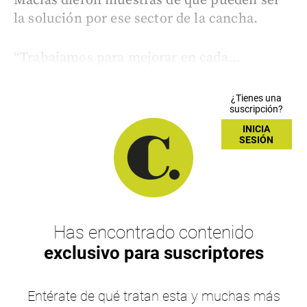
Macías dieron muestras de que pueden ser
la solución por ese sector de la cancha.
“Trabajamos para mejorar en cada...
¿Tienes una
suscripción?
INICIA
SESIÓN
Has encontrado contenido
exclusivo para suscriptores
Entérate de qué tratan esta y muchas más