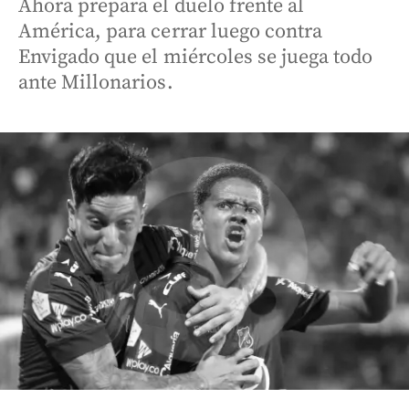
Ahora prepara el duelo frente al
América, para cerrar luego contra
Envigado que el miércoles se juega todo
ante Millonarios.