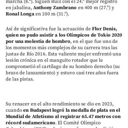
marcha (8.ª). Siguen Ruiz con el 24.º mejor registro
en jabalina,
Anthony Zambrano
en 400 m (27.º) y
Ronal Longa
en 100 m (31.º).
Así de significativa fue la actuación de
Flor Denis,
quien no pudo asistir a los Olímpicos de Tokio 2020
por una molestia de hombro
, en el que fue uno de
los momentos más complejos de su carrera tras las
justas de Río 2016. Esta valiente mujer enfrentó una
lesión crónica en el manguito rotador que le
comprometió el cartílago de su hombro derecho (su
brazo de lanzamiento) y estuvo casi tres años fuera
de las pistas.
Su renacer en el alto rendimiento se dio en 2023,
cuando
en Budapest logró la medalla de plata en el
Mundial de Atletismo al registrar 65.47 metros con
récord sudamericano
. El Comité Olímpico