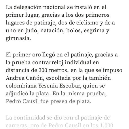
La delegación nacional se instaló en el
primer lugar, gracias a los dos primeros
lugares de patinaje, dos de ciclismo y de a
uno en judo, natación, bolos, esgrima y
gimnasia.
El primer oro llegó en el patinaje, gracias a
la prueba contrarreloj individual en
distancia de 300 metros, en la que se impuso
Andrea Cañón, escoltada por la también
colombiana Yesenia Escobar, quien se
adjudicó la plata. En la misma prueba,
Pedro Causil fue presea de plata.
La continuidad se dio con el patinaje de
carreras, oro de Pedro Causil en los 1.000