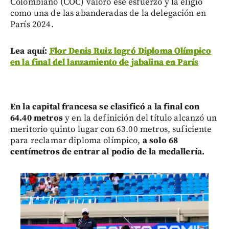
Colombiano (COC) valoró ese esfuerzo y la eligió
como una de las abanderadas de la delegación en
París 2024.
Lea aquí:
Flor Denis Ruiz logró Diploma Olímpico
en la final del lanzamiento de jabalina en París
En la capital francesa se clasificó a la final con
64.40 metros
y en la definición del título alcanzó un
meritorio quinto lugar con 63.00 metros, suficiente
para reclamar diploma olímpico,
a solo 68
centímetros de entrar al podio de la medallería.