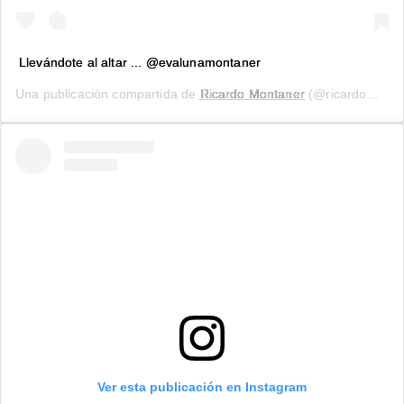
Llevándote al altar ... @evalunamontaner
Una publicación compartida de
Ricardo Montaner
(@ricardomontaner) el
Ver esta publicación en Instagram