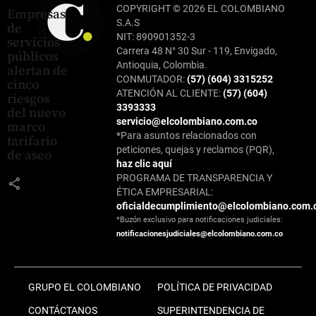
COPYRIGHT © 2026 EL COLOMBIANO
Empresas
S.A.S
de
NIT: 890901352-3
servicios
Carrera 48 N° 30 Sur - 119, Envigado,
públicos
Antioquia, Colombia.
alertan de
CONMUTADOR:
(57) (604) 3315252
cinco
ATENCIÓN AL CLIENTE:
(57) (604)
riesgos
3393333
del nuevo
servicio@elcolombiano.com.co
marco
*Para asuntos relacionados con
tarifario
peticiones, quejas y reclamos (PQR),
de aseo
haz clic aquí
PROGRAMA DE TRANSPARENCIA Y
share
ÉTICA EMPRESARIAL:
oficialdecumplimiento@elcolombiano.com.
*Buzón exclusivo para notificaciones judiciales:
notificacionesjudiciales@elcolombiano.com.co
GRUPO EL COLOMBIANO
POLÍTICA DE PRIVACIDAD
CONTÁCTANOS
SUPERINTENDENCIA DE