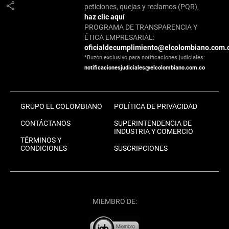
share
peticiones, quejas y reclamos (PQR),
haz clic aquí
PROGRAMA DE TRANSPARENCIA Y
ÉTICA EMPRESARIAL:
oficialdecumplimiento@elcolombiano.com.
*Buzón exclusivo para notificaciones judiciales:
notificacionesjudiciales@elcolombiano.com.co
GRUPO EL COLOMBIANO
POLÍTICA DE PRIVACIDAD
CONTÁCTANOS
SUPERINTENDENCIA DE
INDUSTRIA Y COMERCIO
TÉRMINOS Y
CONDICIONES
SUSCRIPCIONES
MIEMBRO DE: