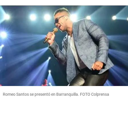
Romeo Santos se presentó en Barranquilla. FOTO Colprensa