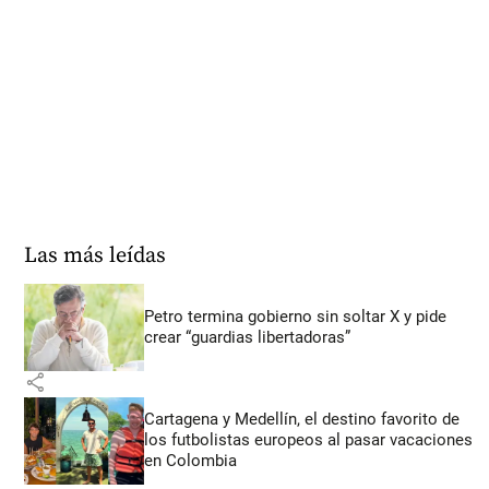
Las más leídas
Petro termina gobierno sin soltar X y pide
crear “guardias libertadoras”
share
Cartagena y Medellín, el destino favorito de
los futbolistas europeos al pasar vacaciones
en Colombia