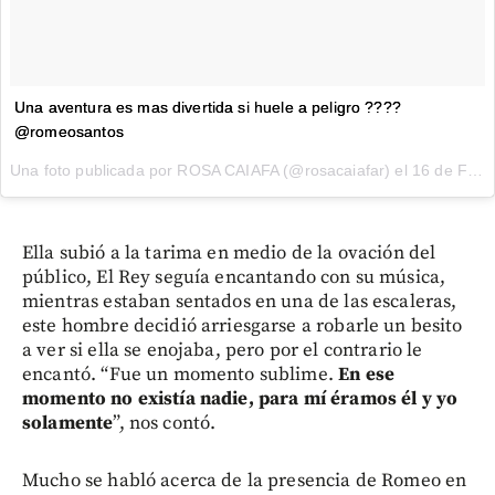
Una aventura es mas divertida si huele a peligro ????
@romeosantos
Una foto publicada por ROSA CAIAFA (@rosacaiafar) el
16 de Feb de 2015 a la(s) 12:24 PST
Ella subió a la tarima en medio de la ovación del
público, El Rey seguía encantando con su música,
mientras estaban sentados en una de las escaleras,
este hombre decidió arriesgarse a robarle un besito
a ver si ella se enojaba, pero por el contrario le
encantó. “Fue un momento sublime.
En ese
momento no existía nadie, para mí éramos él y yo
solamente
”, nos contó.
Mucho se habló acerca de la presencia de Romeo en