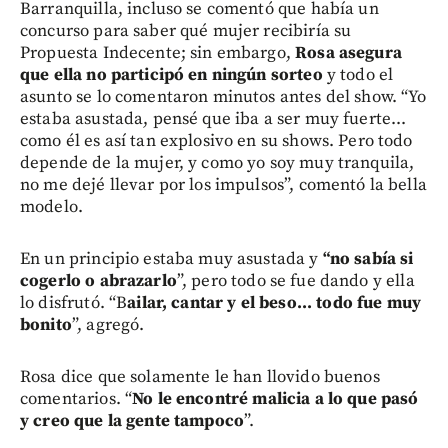
Barranquilla, incluso se comentó que había un
concurso para saber qué mujer recibiría su
Propuesta Indecente; sin embargo,
Rosa asegura
que ella no participó en ningún sorteo
y todo el
asunto se lo comentaron minutos antes del show. “Yo
estaba asustada, pensé que iba a ser muy fuerte...
como él es así tan explosivo en su shows. Pero todo
depende de la mujer, y como yo soy muy tranquila,
no me dejé llevar por los impulsos”, comentó la bella
modelo.
En un principio estaba muy asustada y
“no sabía si
cogerlo o abrazarlo
”, pero todo se fue dando y ella
lo disfrutó. “B
ailar, cantar y el beso... todo fue muy
bonito
”, agregó.
Rosa dice que solamente le han llovido buenos
comentarios. “
No le encontré malicia a lo que pasó
y creo que la gente tampoco
”.