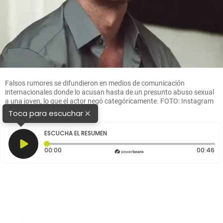
Falsos rumores se difundieron en medios de comunicación
internacionales donde lo acusan hasta de un presunto abuso sexual
a una joven, lo que el actor negó categóricamente. FOTO: Instagram
@Willevy
×
Toca para escuchar
ESCUCHA EL RESUMEN
Tiempo transcurrido: 0 segundos
Du
00:00
00:46