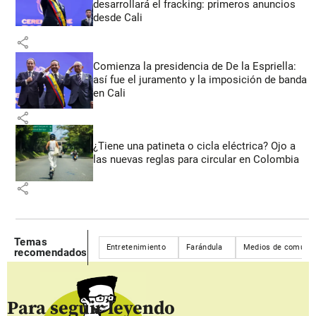
desarrollará el fracking: primeros anuncios
desde Cali
share
Comienza la presidencia de De la Espriella:
así fue el juramento y la imposición de banda
en Cali
share
¿Tiene una patineta o cicla eléctrica? Ojo a
las nuevas reglas para circular en Colombia
share
Temas
Entretenimiento
Farándula
Medios de comunic
recomendados
Para seguir leyendo