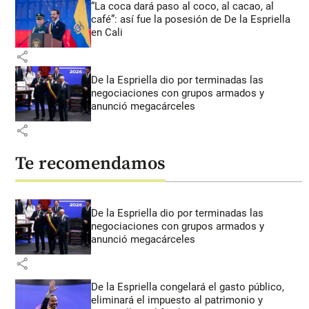
“La coca dará paso al coco, al cacao, al
café”: así fue la posesión de De la Espriella
en Cali
share
De la Espriella dio por terminadas las
negociaciones con grupos armados y
anunció megacárceles
share
Te recomendamos
De la Espriella dio por terminadas las
negociaciones con grupos armados y
anunció megacárceles
share
De la Espriella congelará el gasto público,
eliminará el impuesto al patrimonio y