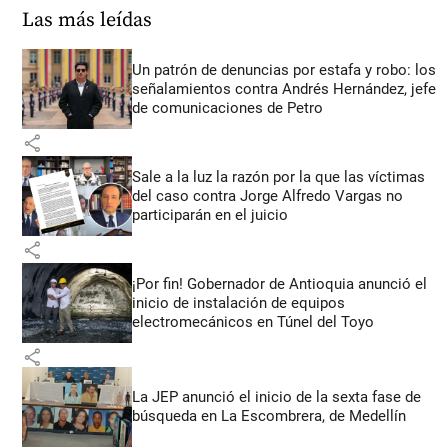
Las más leídas
Un patrón de denuncias por estafa y robo: los
señalamientos contra Andrés Hernández, jefe
de comunicaciones de Petro
share
Sale a la luz la razón por la que las víctimas
del caso contra Jorge Alfredo Vargas no
participarán en el juicio
share
¡Por fin! Gobernador de Antioquia anunció el
inicio de instalación de equipos
electromecánicos en Túnel del Toyo
share
La JEP anunció el inicio de la sexta fase de
búsqueda en La Escombrera, de Medellín