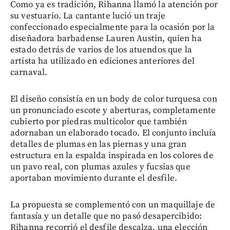
Como ya es tradición, Rihanna llamó la atención por
su vestuario. La cantante lució un traje
confeccionado especialmente para la ocasión por la
diseñadora barbadense Lauren Austin, quien ha
estado detrás de varios de los atuendos que la
artista ha utilizado en ediciones anteriores del
carnaval.
El diseño consistía en un body de color turquesa con
un pronunciado escote y aberturas, completamente
cubierto por piedras multicolor que también
adornaban un elaborado tocado. El conjunto incluía
detalles de plumas en las piernas y una gran
estructura en la espalda inspirada en los colores de
un pavo real, con plumas azules y fucsias que
aportaban movimiento durante el desfile.
La propuesta se complementó con un maquillaje de
fantasía y un detalle que no pasó desapercibido:
Rihanna recorrió el desfile descalza, una elección