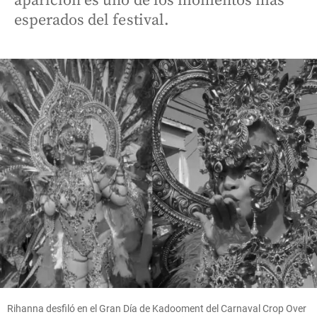
aparición es uno de los momentos más
esperados del festival.
Rihanna desfiló en el Gran Día de Kadooment del Carnaval Crop Over