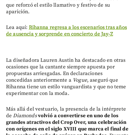
que reforzó el estilo llamativo y festivo de su
aparición.
Lea aquí:
Rihanna regresa a los escenarios tras años
de ausencia y sorprende en concierto de Jay-Z
La diseñadora Lauren Austin ha destacado en otras
ocasiones que la cantante siempre apuesta por
propuestas arriesgadas. En declaraciones
concedidas anteriormente a
Vogue
, aseguró que
Rihanna tiene un estilo vanguardista y que no teme
experimentar con la moda.
Más allá del vestuario, la presencia de la intérprete
de
Diamonds
volvió a convertirse en uno de los
grandes atractivos del Crop Over, una celebración
con orígenes en el siglo XVIII que marca el final de