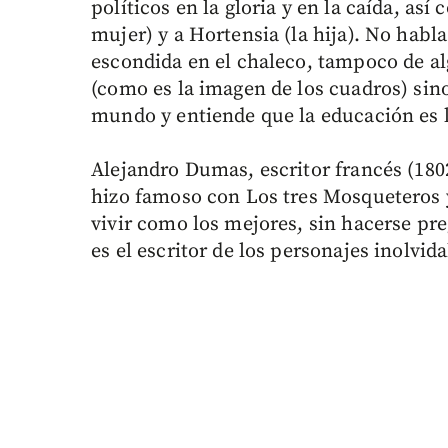
políticos en la gloria y en la caída, así
mujer) y a Hortensia (la hija). No habl
escondida en el chaleco, tampoco de al
(como es la imagen de los cuadros) si
mundo y entiende que la educación es l
Alejandro Dumas, escritor francés (180
hizo famoso con Los tres Mosqueteros 
vivir como los mejores, sin hacerse pr
es el escritor de los personajes inolvid