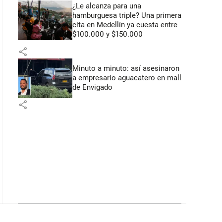
¿Le alcanza para una
hamburguesa triple? Una primera
cita en Medellín ya cuesta entre
$100.000 y $150.000
share
Minuto a minuto: así asesinaron
a empresario aguacatero en mall
de Envigado
share