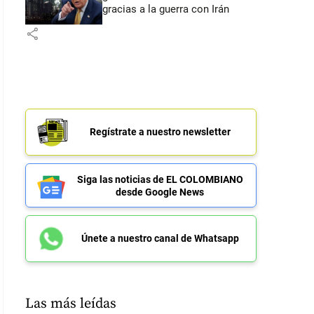
gracias a la guerra con Irán
share
Regístrate a nuestro newsletter
Siga las noticias de EL COLOMBIANO
desde Google News
Únete a nuestro canal de Whatsapp
Las más leídas