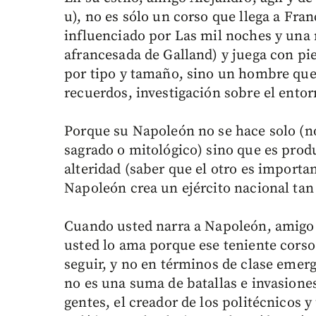
u), no es sólo un corso que llega a Fra
influenciado por Las mil noches y una 
afrancesada de Galland) y juega con pi
por tipo y tamaño, sino un hombre que
recuerdos, investigación sobre el entor
Porque su Napoleón no se hace solo (no
sagrado o mitológico) sino que es produ
alteridad (saber que el otro es importan
Napoleón crea un ejército nacional tan
Cuando usted narra a Napoleón, amigo
usted lo ama porque ese teniente cors
seguir, y no en términos de clase eme
no es una suma de batallas e invasion
gentes, el creador de los politécnicos 