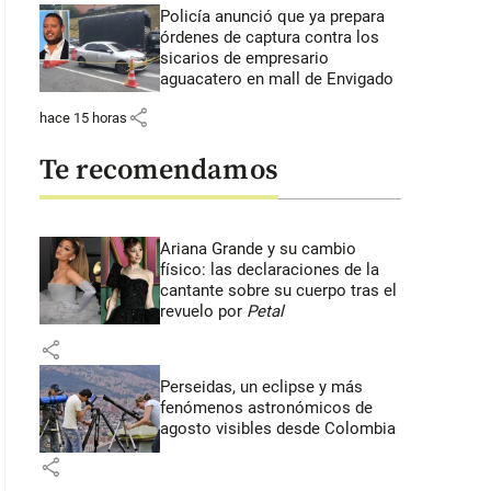
Policía anunció que ya prepara
órdenes de captura contra los
sicarios de empresario
aguacatero en mall de Envigado
share
hace 15 horas
Te recomendamos
Ariana Grande y su cambio
físico: las declaraciones de la
cantante sobre su cuerpo tras el
revuelo por
Petal
share
Perseidas, un eclipse y más
fenómenos astronómicos de
agosto visibles desde Colombia
share