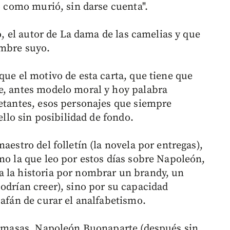
ió como murió, sin darse cuenta".
jo, el autor de La dama de las camelias y que
ombre suyo.
que el motivo de esta carta, que tiene que
e, antes modelo moral y hoy palabra
letantes, esos personajes que siempre
ello sin posibilidad de fondo.
aestro del folletín (la novela por entregas),
mo la que leo por estos días sobre Napoleón,
a la historia por nombrar un brandy, un
odrían creer), sino por su capacidad
 afán de curar el analfabetismo.
de masas, Napoleón Buonaparte (después sin