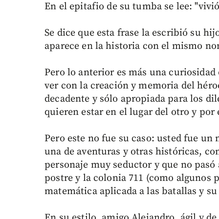
En el epitafio de su tumba se lee: "viv
Se dice que esta frase la escribió su hi
aparece en la historia con el mismo n
Pero lo anterior es más una curiosidad 
ver con la creación y memoria del héro
decadente y sólo apropiada para los di
quieren estar en el lugar del otro y por 
Pero este no fue su caso: usted fue un m
una de aventuras y otras históricas, co
personaje muy seductor y que no pasó 
postre y la colonia 711 (como algunos p
matemática aplicada a las batallas y su
En su estilo, amigo Alejandro, ágil y 