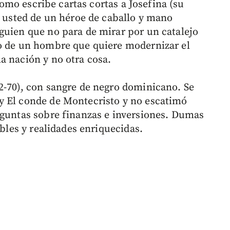
 como escribe cartas cortas a Josefina (su
a usted de un héroe de caballo y mano
guien que no para de mirar por un catalejo
no de un hombre que quiere modernizar el
a nación y no otra cosa.
2-70), con sangre de negro dominicano. Se
y El conde de Montecristo y no escatimó
eguntas sobre finanzas e inversiones. Dumas
ables y realidades enriquecidas.