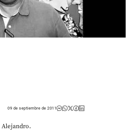
09 de septiembre de 2011
 Alejandro.