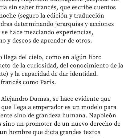
ncia sin saber francés, que escribe cuentos
noche (seguro la edición y traducción
edras determinando jerarquías y acciones
 se hace mezclando experiencias,
no y deseos de aprender de otros.
 llega del cielo, como en algún libro
cto de la curiosidad, del conocimiento de la
te) y la capacidad de dar identidad.
 francés como París.
 Alejandro Dumas, se hace evidente que
o que llega a emperador es un modelo para
rgente sino de grandeza humana. Napoleón
es sino un promotor de un nuevo derecho de
y un hombre que dicta grandes textos