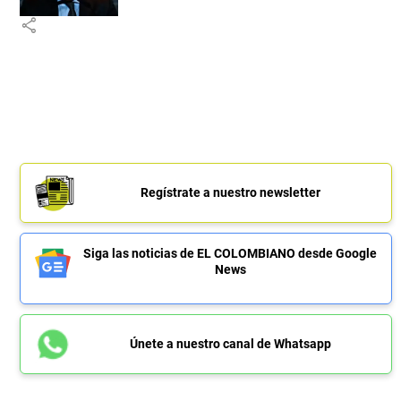
share
Regístrate a nuestro newsletter
Siga las noticias de EL COLOMBIANO desde Google
News
Únete a nuestro canal de Whatsapp