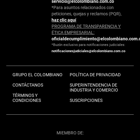
servicio@elcolombiano.com.co
*Para asuntos relacionados con
peticiones, quejas y reclamos (PQR),
haz clic aquí
PROGRAMA DE TRANSPARENCIA Y
ÉTICA EMPRESARIAL:
oficialdecumplimiento@elcolombiano.com.
*Buzón exclusivo para notificaciones judiciales:
notificacionesjudiciales@elcolombiano.com.co
GRUPO EL COLOMBIANO
POLÍTICA DE PRIVACIDAD
CONTÁCTANOS
SUPERINTENDENCIA DE
INDUSTRIA Y COMERCIO
TÉRMINOS Y
CONDICIONES
SUSCRIPCIONES
MIEMBRO DE: