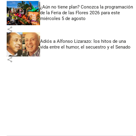
¿Aún no tiene plan? Conozca la programación
de la Feria de las Flores 2026 para este
miércoles 5 de agosto
share
Adiós a Alfonso Lizarazo: los hitos de una
vida entre el humor, el secuestro y el Senado
share