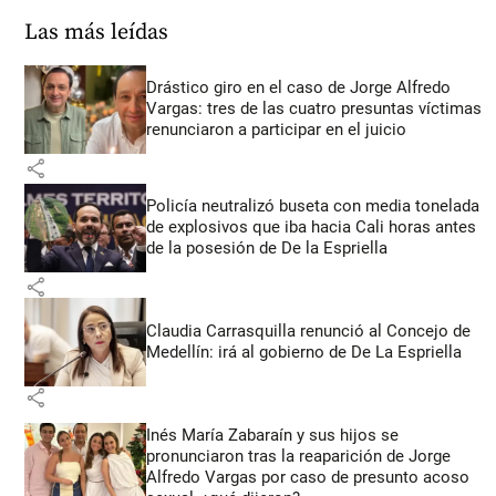
Las más leídas
Drástico giro en el caso de Jorge Alfredo
Vargas: tres de las cuatro presuntas víctimas
renunciaron a participar en el juicio
share
Policía neutralizó buseta con media tonelada
de explosivos que iba hacia Cali horas antes
de la posesión de De la Espriella
share
Claudia Carrasquilla renunció al Concejo de
Medellín: irá al gobierno de De La Espriella
share
Inés María Zabaraín y sus hijos se
pronunciaron tras la reaparición de Jorge
Alfredo Vargas por caso de presunto acoso