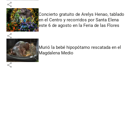
share
Concierto gratuito de Arelys Henao, tablado
en el Centro y recorridos por Santa Elena
este 6 de agosto en la Feria de las Flores
share
Murió la bebé hipopótamo rescatada en el
Magdalena Medio
share