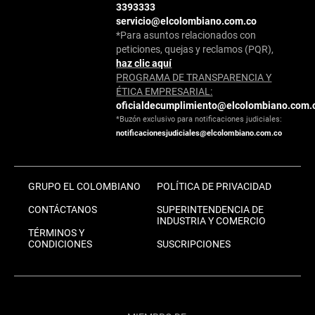
3393333
servicio@elcolombiano.com.co
*Para asuntos relacionados con
peticiones, quejas y reclamos (PQR),
haz clic aquí
PROGRAMA DE TRANSPARENCIA Y
ÉTICA EMPRESARIAL:
oficialdecumplimiento@elcolombiano.com.
*Buzón exclusivo para notificaciones judiciales:
notificacionesjudiciales@elcolombiano.com.co
GRUPO EL COLOMBIANO
POLÍTICA DE PRIVACIDAD
CONTÁCTANOS
SUPERINTENDENCIA DE
INDUSTRIA Y COMERCIO
TÉRMINOS Y
CONDICIONES
SUSCRIPCIONES