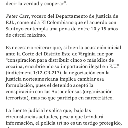
decir la verdad y cooperar”.
Peter Carr
, vocero del Departamento de Justicia de
E.U., comentó a El Colombiano que el acuerdo con
Santoyo contempla una pena de entre 10 y 15 años
de cárcel máximo.
Es necesario reiterar que, si bien la acusación inicial
ante la Corte del Distrito Este de Virginia fue por
“conspiración para distribuir cinco o más kilos de
cocaína, encubriendo su importación ilegal en E.U.”
(indictment 1:12-CR-217), la negociación con la
justicia norteamericana implica cambiar esa
formulación, pues el detenido aceptó la
conspiración con las Autodefensas (organización
terrorista), mas no que participó en narcotráfico.
La fuente judicial explica que, bajo las
circunstancias actuales, pese a que brindará
información, el policía (r) no es un testigo protegido,