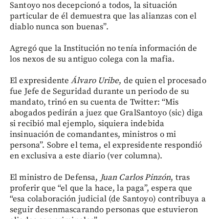
Santoyo nos decepcionó a todos, la situación
particular de él demuestra que las alianzas con el
diablo nunca son buenas”.
Agregó que la Institución no tenía información de
los nexos de su antiguo colega con la mafia.
El expresidente
Álvaro Uribe
, de quien el procesado
fue Jefe de Seguridad durante un periodo de su
mandato, trinó en su cuenta de Twitter: “Mis
abogados pedirán a juez que GralSantoyo (sic) diga
si recibió mal ejemplo, siquiera indebida
insinuación de comandantes, ministros o mi
persona”. Sobre el tema, el expresidente respondió
en exclusiva a este diario (ver columna).
El ministro de Defensa,
Juan Carlos Pinzón
, tras
proferir que “el que la hace, la paga”, espera que
“esa colaboración judicial (de Santoyo) contribuya a
seguir desenmascarando personas que estuvieron