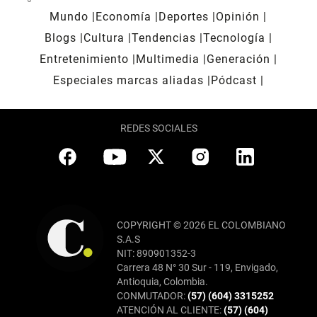
Mundo
Economía
Deportes
Opinión
Blogs
Cultura
Tendencias
Tecnología
Entretenimiento
Multimedia
Generación
Especiales marcas aliadas
Pódcast
REDES SOCIALES
COPYRIGHT © 2026 EL COLOMBIANO
S.A.S
NIT: 890901352-3
Carrera 48 N° 30 Sur - 119, Envigado,
Antioquia, Colombia.
CONMUTADOR:
(57) (604) 3315252
ATENCIÓN AL CLIENTE:
(57) (604)