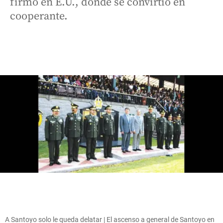
firmó en E.U., donde se convirtió en
cooperante.
A Santoyo solo le queda delatar | El ascenso a general de Santoyo en