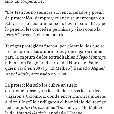
sino un cooperante.
“Los testigos no siempre son encarcelados y gozan
de protección, siempre y cuando se mantengan en
E.U.; a su núcleo familiar se lo llevan para allá, y por
lo general les conceden permisos y visas como la
parole
”, precisó el funcionario.
Testigos protegidos fueron, por ejemplo, los que se
presentaron a las autoridades y entregaron datos
para la captura de los extraditables
Diego Montoya
(alias “don Diego”, del cartel del Norte del Valle,
quien cayó en 2007) y “El Mellizo”, llamado
Miguel
Ángel Mejía
, arrestado en 2008.
La protección solo los cubre en suelo
estadounidense, y en los citados casos los testigos
viajaron a Colombia, donde encontraron la muerte:
a “don Diego” le endilgaron el homicidio del testigo
federal
John García
, alias “Dosmil”, y a “El Mellizo”
la de
Manuel Gaviria
, apodado “Tocayo”.