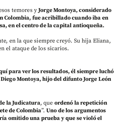
esos temores y
Jorge Montoya, considerado
n Colombia, fue acribillado cuando iba en
a, en el centro de la capital antioqueña.
te, en la que siempre creyó. Su hija Eliana,
n el ataque de los sicarios.
uí para ver los resultados, él siempre luchó
 Diego Montoya, hijo del difunto Jorge León
de la Judicatura
, que
ordenó la repetición
grete de Colombia
”.
Uno de los argumentos
ría omitido una prueba y que se violó el