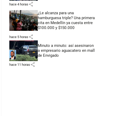
share
hace 4 horas
¿Le alcanza para una
hamburguesa triple? Una primera
cita en Medellín ya cuesta entre
$100.000 y $150.000
share
hace 5 horas
Minuto a minuto: así asesinaron
a empresario aguacatero en mall
de Envigado
share
hace 11 horas