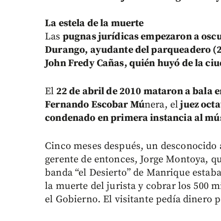
La estela de la muerte
Las
pugnas jurídicas empezaron a oscur
Durango, ayudante del parqueadero (
John Fredy Cañas, quién huyó de la ci
El
22 de abril de 2010 mataron a bala e
Fernando Escobar Mú
nera, el
juez octa
condenado en primera instancia al mú
Cinco meses después, un desconocido a
gerente de entonces, Jorge Montoya, que
banda “el Desierto” de Manrique estab
la muerte del jurista y cobrar los 500 
el Gobierno. El visitante pedía dinero 