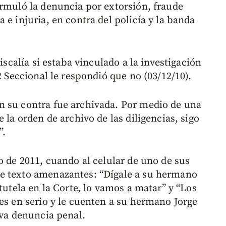
ormuló la denuncia por extorsión, fraude
 e injuria, en contra del policía y la banda
iscalía si estaba vinculado a la investigación
2 Seccional le respondió que no (03/12/10).
n su contra fue archivada. Por medio de una
 la orden de archivo de las diligencias, sigo
”.
o de 2011, cuando al celular de uno de sus
e texto amenazantes: “Dígale a su hermano
tutela en la Corte, lo vamos a matar” y “Los
es en serio y le cuenten a su hermano Jorge
iva denuncia penal.