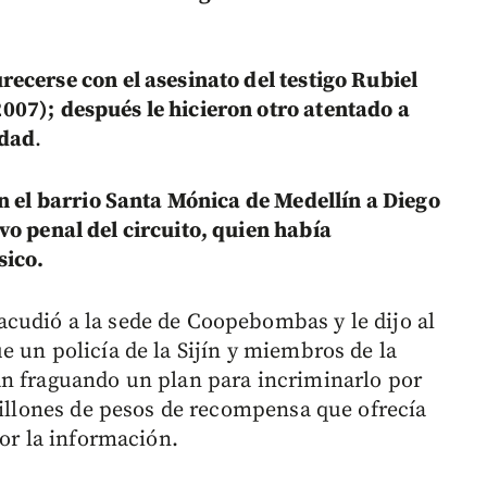
ecerse con el asesinato del testigo Rubiel
2007);
después le hicieron otro atentado a
udad
.
n el barrio Santa Mónica de Medellín a Diego
vo penal del circuito, quien había
sico.
cudió a la sede de Coopebombas y le dijo al
 un policía de la Sijín y miembros de la
an fraguando un plan para incriminarlo por
millones de pesos de recompensa que ofrecía
por la información.