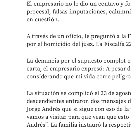
El empresario no le dio un centavo y f
procesal, falsas imputaciones, calumnia
en cuestión.
A través de un oficio, le preguntó a la F
por el homicidio del juez. La Fiscalía 2
La denuncia por el supuesto complot e
carta, el empresario expresó: A pesar de
considerando que mi vida corre peligro
La situación se complicó el 23 de agost
descendientes entraron dos mensajes d
Jorge Andrés que si sigue con eso de la 
vamos a visitar para que vean que esto 
Andrés”. La familia instauró la respect