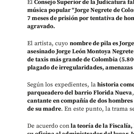
El
Consejo Superior de la Judicatura fal
música popular “Jorge Negrete de Col
7 meses de prisión por tentativa de ho
agravado.
El artista, cuyo
nombre de pila es Jor
asesinado Jorge León Montoya Negrete
de taxis más grande de Colombia (5.800
plagado de irregularidades, amenazas
Según los expedientes, la
historia come
parqueadero del barrio Florida Nueva
cantante en compañía de dos hombres
de su madre
. En este punto, la trama s
De acuerdo con
la teoría de la Fiscal