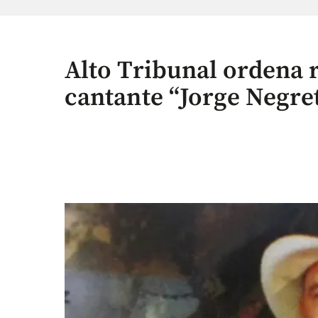
Alto Tribunal ordena re
cantante “Jorge Negre