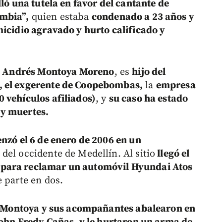
ló una tutela en favor del cantante de
ombia”,
quien estaba
condenado a 23 años y
micidio agravado y hurto calificado y
ge Andrés Montoya Moreno
, es
hijo del
, el exgerente de Coopebombas,
la
empresa
 vehículos afiliados)
, y
su caso ha estado
 y muertes.
nzó el 6 de enero de 2006 en un
, del occidente de Medellín. Al sitio
llegó el
 para reclamar un automóvil Hyundai Atos
e parte en dos.
ía, Montoya y sus acompañantes abalearon en