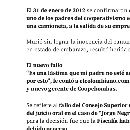
El
31 de enero de 2012
se confirmaron 
uno de los padres del cooperativismo e
una camioneta, a la salida de su empres
Murió sin lograr la inocencia del cantan
en estado de embarazo, resultó herida e
El nuevo fallo
“Es una lástima que mi padre no esté aq
por esto”, le contó a elcolombiano.com
y nuevo gerente de Coopebombas.
Se refiere al
fallo del Consejo Superior 
del juicio oral en el caso de “Jorge Ne
para la decisión fue que la
Fiscalía hab
debido proceso
.