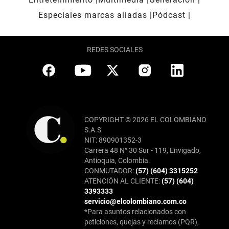
Especiales marcas aliadas
Pódcast
REDES SOCIALES
COPYRIGHT © 2026 EL COLOMBIANO
S.A.S
NIT: 890901352-3
Carrera 48 N° 30 Sur - 119, Envigado,
Antioquia, Colombia.
CONMUTADOR:
(57) (604) 3315252
ATENCIÓN AL CLIENTE:
(57) (604)
3393333
servicio@elcolombiano.com.co
*Para asuntos relacionados con
peticiones, quejas y reclamos (PQR),