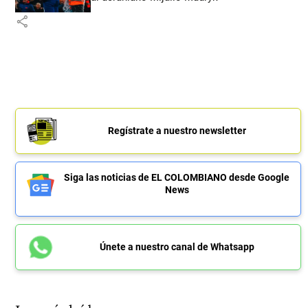
share
Regístrate a nuestro newsletter
Siga las noticias de EL COLOMBIANO desde Google
News
Únete a nuestro canal de Whatsapp