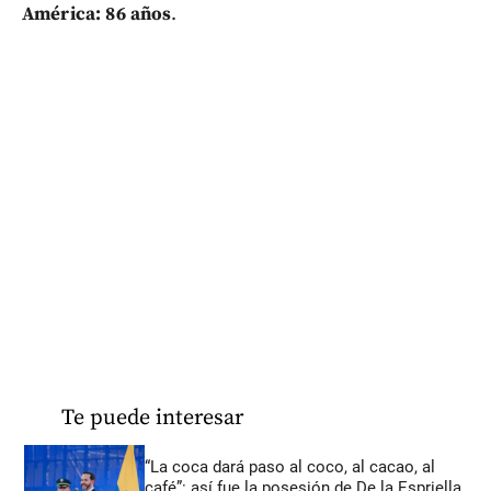
América: 86 años
.
Te puede interesar
“La coca dará paso al coco, al cacao, al
café”: así fue la posesión de De la Espriella