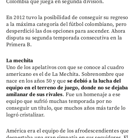
Colombia que juega en segunda división.
En 2012 tuvo la posibilidad de conseguir su regreso
a la máxima categoría del fútbol colombiano, pero
desperdició las dos opciones para ascender. Ahora
disputa su segunda temporada consecutiva en la
Primera B.
La mechita
Uno de los apelativos con que se conoce al cuadro
americano es el de La Mechita. Sobrenombre que
nace en los años 50 y que
se debió a la lucha del
equipo en el terreno de juego, donde no se dejaba
amilanar de sus rivales
. Fue un homenaje a ese
equipo que sufrió muchas temporada por no
conseguir un título, que muchos años más tarde lo
logró cristalizar.
América era el equipo de los afrodescendientes que
despertaba una gran simpatía en sus seguidores. El