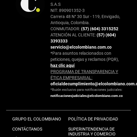
S.A.S
NIT: 890901352-3
Carrera 48 N° 30 Sur - 119, Envigado,
Antioquia, Colombia.
CONMUTADOR:
(57) (604) 3315252
ATENCIÓN AL CLIENTE:
(57) (604)
3393333
servicio@elcolombiano.com.co
*Para asuntos relacionados con
peticiones, quejas y reclamos (PQR),
haz clic aquí
PROGRAMA DE TRANSPARENCIA Y
ÉTICA EMPRESARIAL:
oficialdecumplimiento@elcolombiano.com.
*Buzón exclusivo para notificaciones judiciales:
notificacionesjudiciales@elcolombiano.com.co
GRUPO EL COLOMBIANO
POLÍTICA DE PRIVACIDAD
CONTÁCTANOS
SUPERINTENDENCIA DE
INDUSTRIA Y COMERCIO