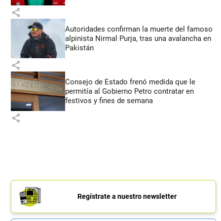
share
Autoridades confirman la muerte del famoso
alpinista Nirmal Purja, tras una avalancha en
Pakistán
share
Consejo de Estado frenó medida que le
permitía al Gobierno Petro contratar en
festivos y fines de semana
share
Regístrate a nuestro newsletter