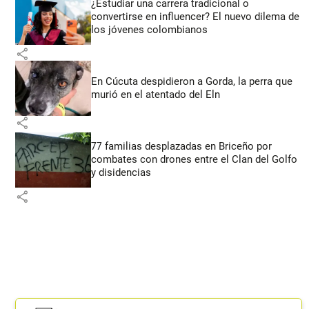
¿Estudiar una carrera tradicional o
convertirse en influencer? El nuevo dilema de
los jóvenes colombianos
share
En Cúcuta despidieron a Gorda, la perra que
murió en el atentado del Eln
share
77 familias desplazadas en Briceño por
combates con drones entre el Clan del Golfo
y disidencias
share