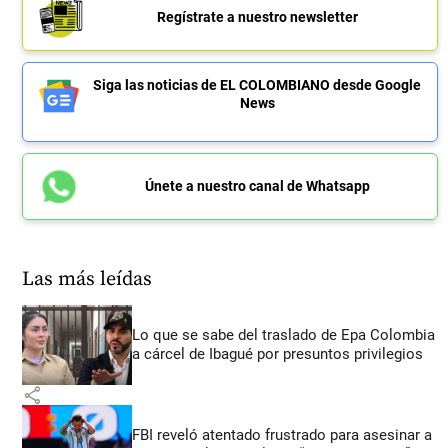
Regístrate a nuestro newsletter
Siga las noticias de EL COLOMBIANO desde Google
News
Únete a nuestro canal de Whatsapp
Las más leídas
Lo que se sabe del traslado de Epa Colombia
a cárcel de Ibagué por presuntos privilegios
share
FBI reveló atentado frustrado para asesinar a