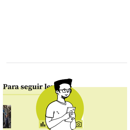
Para seguir leyendo