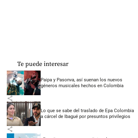
Te puede interesar
Paipa y Pasonva, así suenan los nuevos
géneros musicales hechos en Colombia
share
Lo que se sabe del traslado de Epa Colombia
a cárcel de Ibagué por presuntos privilegios
share