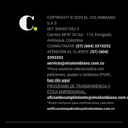
COPYRIGHT © 2026 EL COLOMBIANO
S.A.S
NIT: 890901352-3
Carrera 48 N° 30 Sur - 119, Envigado,
Antioquia, Colombia.
CONMUTADOR:
(57) (604) 3315252
ATENCIÓN AL CLIENTE:
(57) (604)
3393333
servicio@elcolombiano.com.co
*Para asuntos relacionados con
peticiones, quejas y reclamos (PQR),
haz clic aquí
PROGRAMA DE TRANSPARENCIA Y
ÉTICA EMPRESARIAL:
oficialdecumplimiento@elcolombiano.com.
*Buzón exclusivo para notificaciones judiciales:
notificacionesjudiciales@elcolombiano.com.co