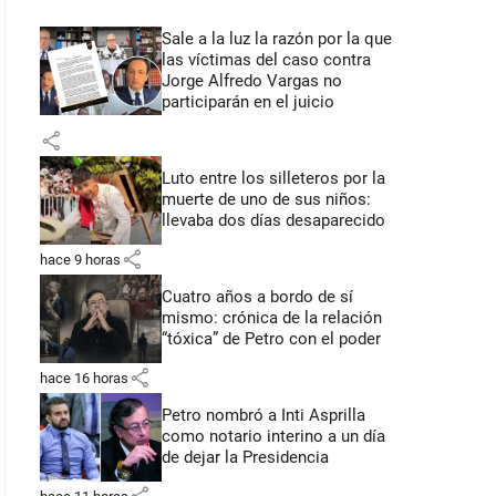
Sale a la luz la razón por la que
las víctimas del caso contra
Jorge Alfredo Vargas no
participarán en el juicio
share
Luto entre los silleteros por la
muerte de uno de sus niños:
llevaba dos días desaparecido
share
hace 9 horas
Cuatro años a bordo de sí
mismo: crónica de la relación
“tóxica” de Petro con el poder
share
hace 16 horas
Petro nombró a Inti Asprilla
como notario interino a un día
de dejar la Presidencia