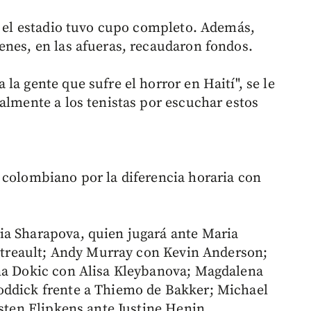
 y el estadio tuvo cupo completo. Además,
enes, en las afueras, recaudaron fondos.
la gente que sufre el horror en Haití", se le
almente a los tenistas por escuchar estos
 colombiano por la diferencia horaria con
ia Sharapova, quien jugará ante Maria
 Tetreault; Andy Murray con Kevin Anderson;
ena Dokic con Alisa Kleybanova; Magdalena
oddick frente a Thiemo de Bakker; Michael
rsten Flipkens ante Justine Henin.