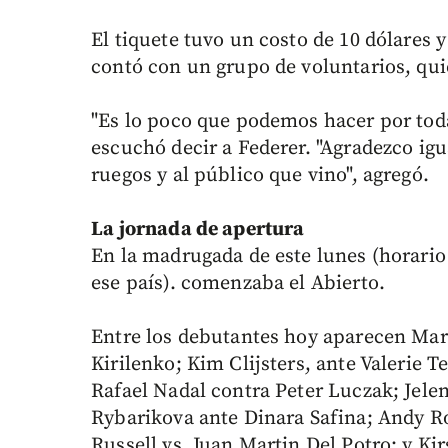
El tiquete tuvo un costo de 10 dólares
contó con un grupo de voluntarios, qui
"Es lo poco que podemos hacer por toda 
escuchó decir a Federer. "Agradezco igu
ruegos y al público que vino", agregó.
La jornada de apertura
En la madrugada de este lunes (horario
ese país). comenzaba el Abierto.
Entre los debutantes hoy aparecen Mar
Kirilenko; Kim Clijsters, ante Valerie
Rafael Nadal contra Peter Luczak; Jel
Rybarikova ante Dinara Safina; Andy R
Russell vs. Juan Martin Del Potro; y Ki