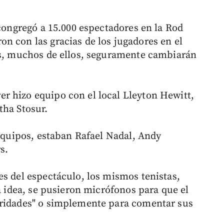
 congregó a 15.000 espectadores en la Rod
n con las gracias de los jugadores en el
es, muchos de ellos, seguramente cambiarán
r hizo equipo con el local Lleyton Hewitt,
tha Stosur.
 equipos, estaban Rafael Nadal, Andy
s.
es del espectáculo, los mismos tenistas,
la idea, se pusieron micrófonos para que el
aridades" o simplemente para comentar sus