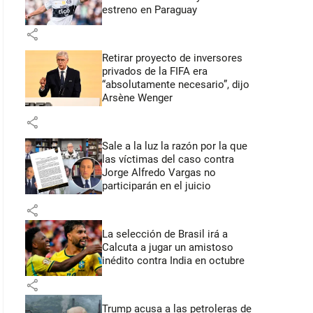
estreno en Paraguay
share
Retirar proyecto de inversores
privados de la FIFA era
“absolutamente necesario”, dijo
Arsène Wenger
share
Sale a la luz la razón por la que
las víctimas del caso contra
Jorge Alfredo Vargas no
participarán en el juicio
share
La selección de Brasil irá a
Calcuta a jugar un amistoso
inédito contra India en octubre
share
Trump acusa a las petroleras de