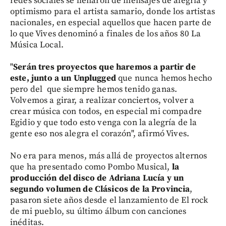
redes sociales se llenaron de mensajes de alegría y
optimismo para el artista samario, donde los artistas
nacionales, en especial aquellos que hacen parte de
lo que Vives denominó a finales de los años 80 La
Música Local.
"
Serán tres proyectos que haremos a partir de
este, junto a un Unplugged
que nunca hemos hecho
pero del que siempre hemos tenido ganas.
Volvemos a girar, a realizar conciertos, volver a
crear música con todos, en especial mi compadre
Egidio y que todo esto venga con la alegría de la
gente eso nos alegra el corazón", afirmó Vives.
No era para menos, más allá de proyectos alternos
que ha presentado como Pombo Musical,
la
producción del disco de Adriana Lucía y un
segundo volumen de Clásicos de la Provincia
,
pasaron siete años desde el lanzamiento de El rock
de mi pueblo, su último álbum con canciones
inéditas.