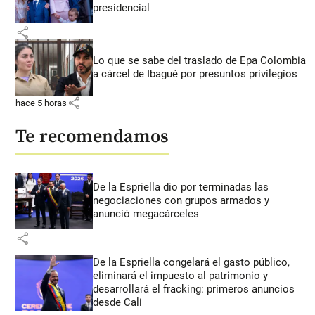
presidencial
share
Lo que se sabe del traslado de Epa Colombia
a cárcel de Ibagué por presuntos privilegios
share
hace 5 horas
Te recomendamos
De la Espriella dio por terminadas las
negociaciones con grupos armados y
anunció megacárceles
share
De la Espriella congelará el gasto público,
eliminará el impuesto al patrimonio y
desarrollará el fracking: primeros anuncios
desde Cali