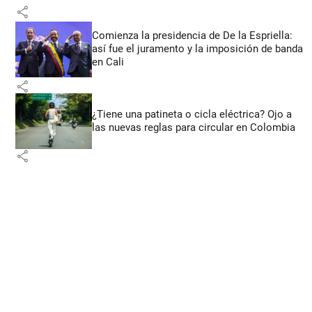
share
Comienza la presidencia de De la Espriella:
así fue el juramento y la imposición de banda
en Cali
share
¿Tiene una patineta o cicla eléctrica? Ojo a
las nuevas reglas para circular en Colombia
share