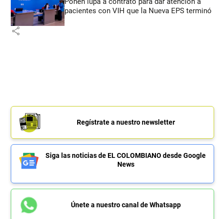
Ponen lupa a contrato para dar atención a
pacientes con VIH que la Nueva EPS terminó
share
Regístrate a nuestro newsletter
Siga las noticias de EL COLOMBIANO desde Google
News
Únete a nuestro canal de Whatsapp