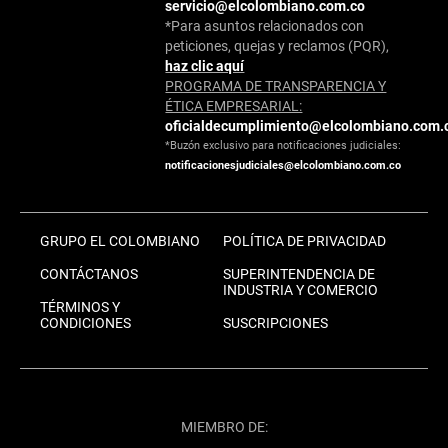
servicio@elcolombiano.com.co
*Para asuntos relacionados con
peticiones, quejas y reclamos (PQR),
haz clic aquí
PROGRAMA DE TRANSPARENCIA Y
ÉTICA EMPRESARIAL:
oficialdecumplimiento@elcolombiano.com.
*Buzón exclusivo para notificaciones judiciales:
notificacionesjudiciales@elcolombiano.com.co
GRUPO EL COLOMBIANO
POLÍTICA DE PRIVACIDAD
CONTÁCTANOS
SUPERINTENDENCIA DE
INDUSTRIA Y COMERCIO
TÉRMINOS Y
CONDICIONES
SUSCRIPCIONES
MIEMBRO DE: