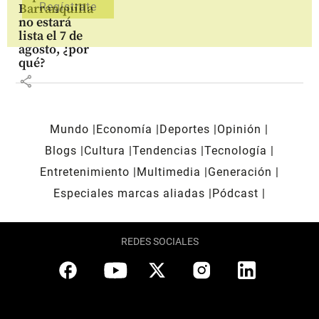
Barranquilla
no estará
lista el 7 de
agosto, ¿por
qué?
share
Mundo
Economía
Deportes
Opinión
Blogs
Cultura
Tendencias
Tecnología
Entretenimiento
Multimedia
Generación
Especiales marcas aliadas
Pódcast
REDES SOCIALES