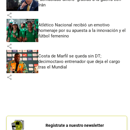
Irán
share
Atlético Nacional recibió un emotivo
homenaje por su apuesta a la innovación y el
fútbol femenino
share
Costa de Marfil se queda sin DT;
decimoctavo entrenador que deja el cargo
tras el Mundial
share
Regístrate a nuestro newsletter