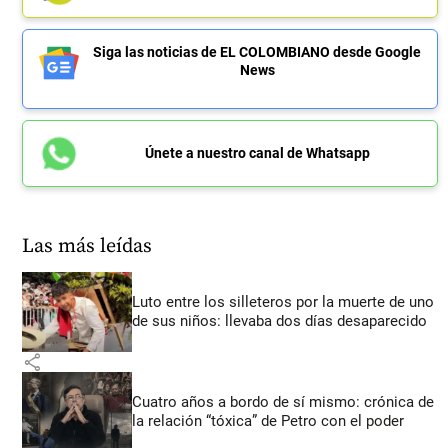
Siga las noticias de EL COLOMBIANO desde Google
News
Únete a nuestro canal de Whatsapp
Las más leídas
Luto entre los silleteros por la muerte de uno
de sus niños: llevaba dos días desaparecido
share
Cuatro años a bordo de sí mismo: crónica de
la relación “tóxica” de Petro con el poder