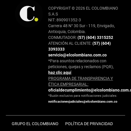
COPYRIGHT © 2026 EL COLOMBIANO
S.A.S
NIT: 890901352-3
Carrera 48 N° 30 Sur - 119, Envigado,
Antioquia, Colombia.
CONMUTADOR:
(57) (604) 3315252
ATENCIÓN AL CLIENTE:
(57) (604)
3393333
servicio@elcolombiano.com.co
*Para asuntos relacionados con
peticiones, quejas y reclamos (PQR),
haz clic aquí
PROGRAMA DE TRANSPARENCIA Y
ÉTICA EMPRESARIAL:
oficialdecumplimiento@elcolombiano.com.
*Buzón exclusivo para notificaciones judiciales:
notificacionesjudiciales@elcolombiano.com.co
GRUPO EL COLOMBIANO
POLÍTICA DE PRIVACIDAD