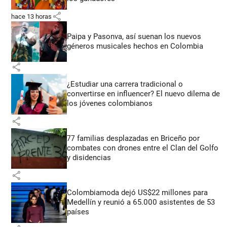
share
hace 13 horas
Paipa y Pasonva, así suenan los nuevos
géneros musicales hechos en Colombia
share
¿Estudiar una carrera tradicional o
convertirse en influencer? El nuevo dilema de
los jóvenes colombianos
share
77 familias desplazadas en Briceño por
combates con drones entre el Clan del Golfo
y disidencias
share
Colombiamoda dejó US$22 millones para
Medellín y reunió a 65.000 asistentes de 53
países