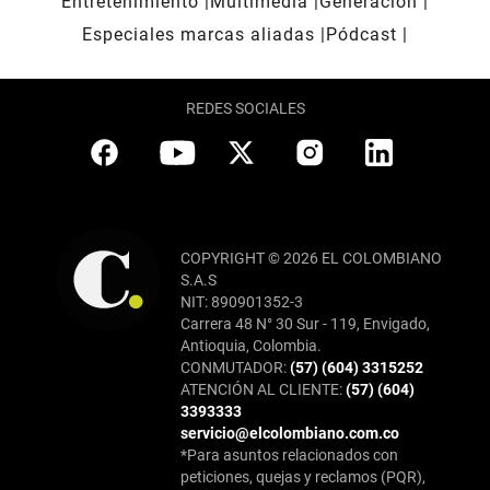
Entretenimiento
Multimedia
Generación
Especiales marcas aliadas
Pódcast
REDES SOCIALES
COPYRIGHT © 2026 EL COLOMBIANO
S.A.S
NIT: 890901352-3
Carrera 48 N° 30 Sur - 119, Envigado,
Antioquia, Colombia.
CONMUTADOR:
(57) (604) 3315252
ATENCIÓN AL CLIENTE:
(57) (604)
3393333
servicio@elcolombiano.com.co
*Para asuntos relacionados con
peticiones, quejas y reclamos (PQR),