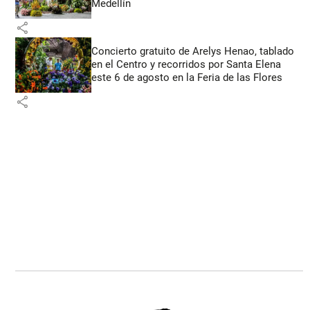
Medellín
share
Concierto gratuito de Arelys Henao, tablado
en el Centro y recorridos por Santa Elena
este 6 de agosto en la Feria de las Flores
share