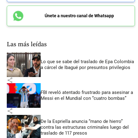
Únete a nuestro canal de Whatsapp
Las más leídas
Lo que se sabe del traslado de Epa Colombia
a cárcel de Ibagué por presuntos privilegios
share
FBI reveló atentado frustrado para asesinar a
Messi en el Mundial con “cuatro bombas”
share
De la Espriella anuncia “mano de hierro”
contra las estructuras criminales luego del
traslado de 117 presos