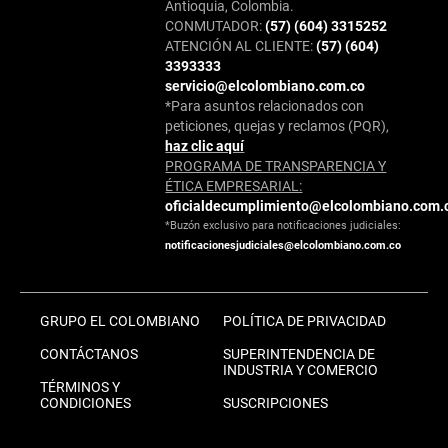
Antioquia, Colombia.
CONMUTADOR:
(57) (604) 3315252
ATENCIÓN AL CLIENTE:
(57) (604)
3393333
servicio@elcolombiano.com.co
*Para asuntos relacionados con
peticiones, quejas y reclamos (PQR),
haz clic aquí
PROGRAMA DE TRANSPARENCIA Y
ÉTICA EMPRESARIAL:
oficialdecumplimiento@elcolombiano.com.
*Buzón exclusivo para notificaciones judiciales:
notificacionesjudiciales@elcolombiano.com.co
GRUPO EL COLOMBIANO
POLÍTICA DE PRIVACIDAD
CONTÁCTANOS
SUPERINTENDENCIA DE
INDUSTRIA Y COMERCIO
TÉRMINOS Y
CONDICIONES
SUSCRIPCIONES