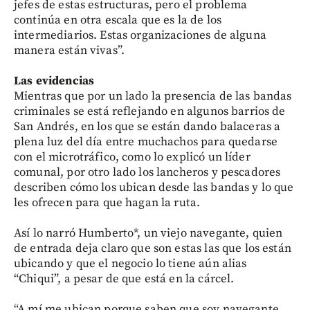
jefes de estas estructuras, pero el problema
continúa en otra escala que es la de los
intermediarios. Estas organizaciones de alguna
manera están vivas”.
Las evidencias
Mientras que por un lado la presencia de las bandas
criminales se está reflejando en algunos barrios de
San Andrés, en los que se están dando balaceras a
plena luz del día entre muchachos para quedarse
con el microtráfico, como lo explicó un líder
comunal, por otro lado los lancheros y pescadores
describen cómo los ubican desde las bandas y lo que
les ofrecen para que hagan la ruta.
Así lo narró Humberto*, un viejo navegante, quien
de entrada deja claro que son estas las que los están
ubicando y que el negocio lo tiene aún alias
“Chiqui”, a pesar de que está en la cárcel.
“A mí me ubican porque saben que soy navegante,