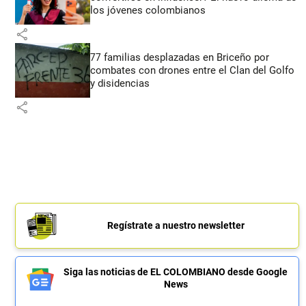
los jóvenes colombianos
share
77 familias desplazadas en Briceño por
combates con drones entre el Clan del Golfo
y disidencias
share
Regístrate a nuestro newsletter
Siga las noticias de EL COLOMBIANO desde Google
News