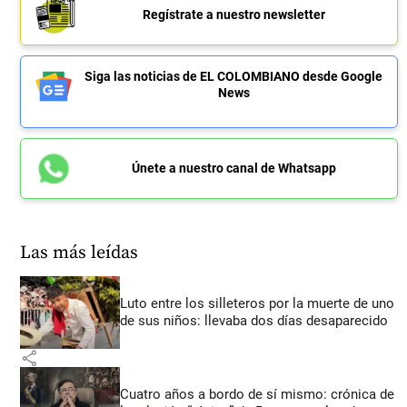
Regístrate a nuestro newsletter
Siga las noticias de EL COLOMBIANO desde Google
News
Únete a nuestro canal de Whatsapp
Las más leídas
Luto entre los silleteros por la muerte de uno
de sus niños: llevaba dos días desaparecido
share
Cuatro años a bordo de sí mismo: crónica de