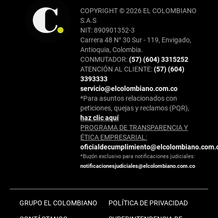
COPYRIGHT © 2026 EL COLOMBIANO
S.A.S
NIT: 890901352-3
Carrera 48 N° 30 Sur - 119, Envigado,
Antioquia, Colombia.
CONMUTADOR:
(57) (604) 3315252
ATENCIÓN AL CLIENTE:
(57) (604)
3393333
servicio@elcolombiano.com.co
*Para asuntos relacionados con
peticiones, quejas y reclamos (PQR),
haz clic aquí
PROGRAMA DE TRANSPARENCIA Y
ÉTICA EMPRESARIAL:
oficialdecumplimiento@elcolombiano.com.
*Buzón exclusivo para notificaciones judiciales:
notificacionesjudiciales@elcolombiano.com.co
GRUPO EL COLOMBIANO
POLÍTICA DE PRIVACIDAD