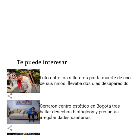
Te puede interesar
Luto entre los silleteros por la muerte de uno
de sus niños: llevaba dos días desaparecido
share
Cerraron centro estético en Bogotá tras
hallar desechos biológicos y presuntas
irregularidades sanitarias
share