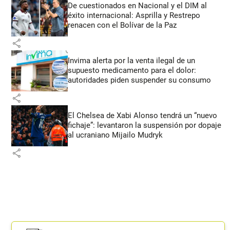
De cuestionados en Nacional y el DIM al
éxito internacional: Asprilla y Restrepo
renacen con el Bolívar de la Paz
share
Invima alerta por la venta ilegal de un
supuesto medicamento para el dolor:
autoridades piden suspender su consumo
share
El Chelsea de Xabi Alonso tendrá un “nuevo
fichaje”: levantaron la suspensión por dopaje
al ucraniano Mijailo Mudryk
share