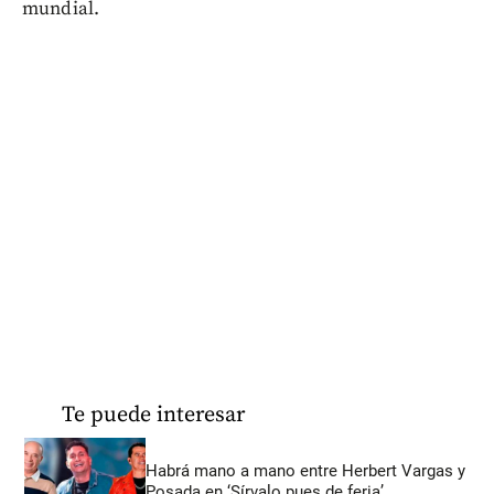
mundial.
Te puede interesar
Habrá mano a mano entre Herbert Vargas y
Posada en ‘Sírvalo pues de feria’