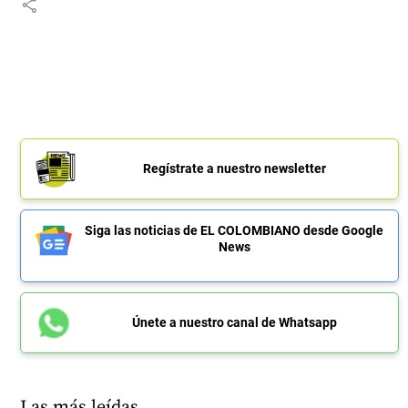
share
Regístrate a nuestro newsletter
Siga las noticias de EL COLOMBIANO desde Google
News
Únete a nuestro canal de Whatsapp
Las más leídas