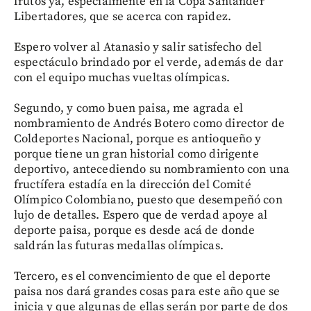
frutos ya, especialmente en la Copa Santander
Libertadores, que se acerca con rapidez.
Espero volver al Atanasio y salir satisfecho del
espectáculo brindado por el verde, además de dar
con el equipo muchas vueltas olímpicas.
Segundo, y como buen paisa, me agrada el
nombramiento de Andrés Botero como director de
Coldeportes Nacional, porque es antioqueño y
porque tiene un gran historial como dirigente
deportivo, antecediendo su nombramiento con una
fructífera estadía en la dirección del Comité
Olímpico Colombiano, puesto que desempeñó con
lujo de detalles. Espero que de verdad apoye al
deporte paisa, porque es desde acá de donde
saldrán las futuras medallas olímpicas.
Tercero, es el convencimiento de que el deporte
paisa nos dará grandes cosas para este año que se
inicia y que algunas de ellas serán por parte de dos