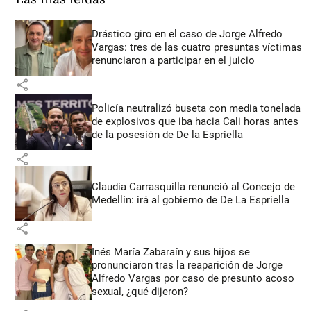
Drástico giro en el caso de Jorge Alfredo
Vargas: tres de las cuatro presuntas víctimas
renunciaron a participar en el juicio
share
Policía neutralizó buseta con media tonelada
de explosivos que iba hacia Cali horas antes
de la posesión de De la Espriella
share
Claudia Carrasquilla renunció al Concejo de
Medellín: irá al gobierno de De La Espriella
share
Inés María Zabaraín y sus hijos se
pronunciaron tras la reaparición de Jorge
Alfredo Vargas por caso de presunto acoso
sexual, ¿qué dijeron?