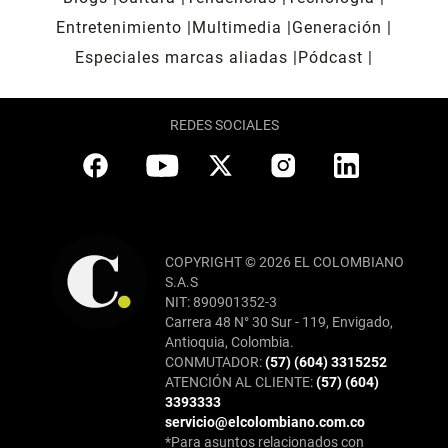
Entretenimiento
Multimedia
Generación
Especiales marcas aliadas
Pódcast
REDES SOCIALES
COPYRIGHT © 2026 EL COLOMBIANO
S.A.S
NIT: 890901352-3
Carrera 48 N° 30 Sur - 119, Envigado,
Antioquia, Colombia.
CONMUTADOR:
(57) (604) 3315252
ATENCIÓN AL CLIENTE:
(57) (604)
3393333
servicio@elcolombiano.com.co
*Para asuntos relacionados con