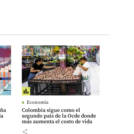
Economía
eña
Colombia sigue como el
da
segundo país de la Ocde donde
más aumenta el costo de vida
share