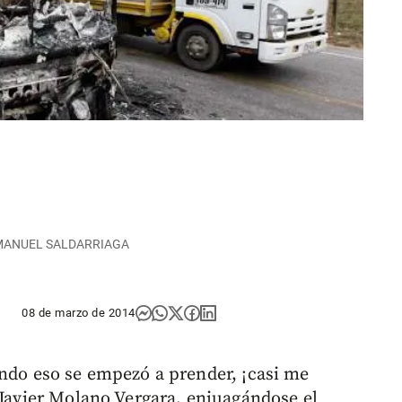
OS MANUEL SALDARRIAGA
08 de marzo de 2014
ando eso se empezó a prender, ¡casi me
 Javier Molano Vergara, enjuagándose el