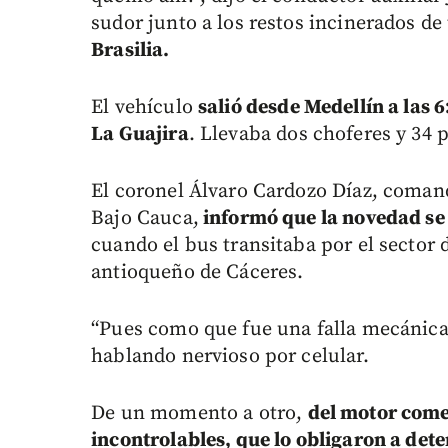
sudor junto a los restos incinerados de
Brasilia.
El vehículo
salió desde Medellín a las 
La Guajira
. Llevaba dos choferes y 34 
El coronel Álvaro Cardozo Díaz, comanda
Bajo Cauca,
informó que la novedad se 
cuando el bus transitaba por el sector 
antioqueño de Cáceres.
“Pues como que fue una falla mecánica
hablando nervioso por celular.
De un momento a otro,
del motor come
incontrolables, que lo obligaron a det