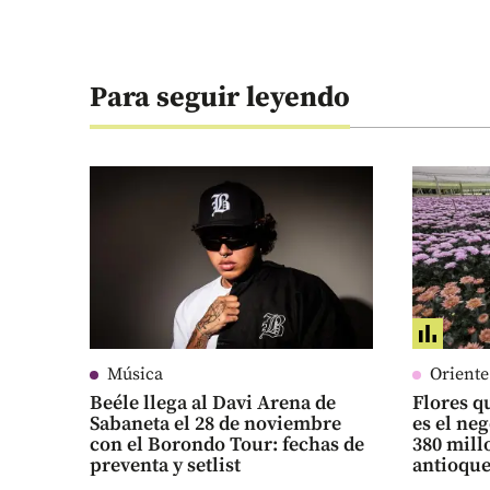
Para seguir leyendo
Música
Orient
Beéle llega al Davi Arena de
Flores qu
Sabaneta el 28 de noviembre
es el ne
con el Borondo Tour: fechas de
380 mill
preventa y setlist
antioqu