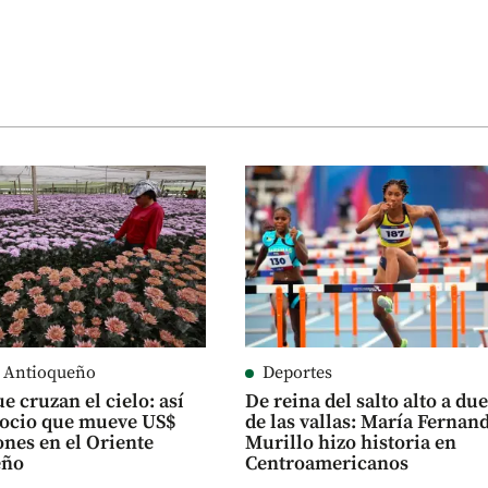
e Antioqueño
Deportes
e cruzan el cielo: así
De reina del salto alto a du
gocio que mueve US$
de las vallas: María Fernan
ones en el Oriente
Murillo hizo historia en
eño
Centroamericanos