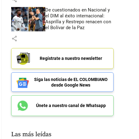
De cuestionados en Nacional y
el DIM al éxito internacional:
Asprilla y Restrepo renacen con
el Bolívar de la Paz
share
Regístrate a nuestro newsletter
Siga las noticias de EL COLOMBIANO
desde Google News
Únete a nuestro canal de Whatsapp
Las más leídas