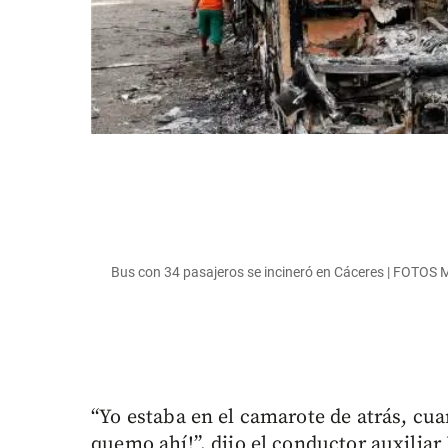
Bus con 34 pasajeros se incineró en Cáceres | FOT
“Yo estaba en el camarote de atrás, cu
quemo ahí!”, dijo el conductor auxiliar