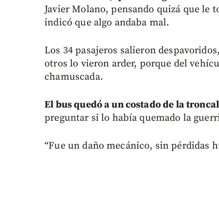
Javier Molano, pensando quizá que le t
indicó que algo andaba mal.
Los 34 pasajeros salieron despavoridos
otros lo vieron arder, porque del vehí
chamuscada.
El bus quedó a un costado de la troncal
preguntar si lo había quemado la guerril
“Fue un daño mecánico, sin pérdidas h