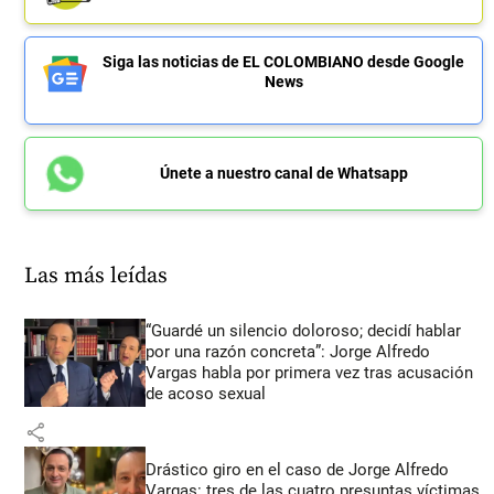
Siga las noticias de EL COLOMBIANO desde Google
News
Únete a nuestro canal de Whatsapp
Las más leídas
“Guardé un silencio doloroso; decidí hablar
por una razón concreta”: Jorge Alfredo
Vargas habla por primera vez tras acusación
de acoso sexual
share
Drástico giro en el caso de Jorge Alfredo
Vargas: tres de las cuatro presuntas víctimas