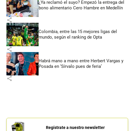
¿Ya reclamó el suyo? Empezó la entrega del
bono alimentario Cero Hambre en Medellín
share
Colombia, entre las 15 mejores ligas del
mundo, según el ranking de Opta
share
Habrá mano a mano entre Herbert Vargas y
Posada en ‘Sírvalo pues de feria’
share
Regístrate a nuestro newsletter