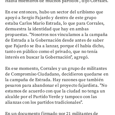
Había miembros de muchos partidos", dijo Corrales.
En ese entonces, hubo un sector del uribismo que
apoyó a Sergio Fajardo y dentro de este grupo
estaba Carlos Mario Estrada, lo que para Corrales,
demuestra la identidad que hay en ambas
propuestas. "Nosotros nos vinculamos a la campaña
de Estrada a la Gobernación desde antes de saber
que Fajardo se iba a lanzar, porque él había dicho,
tanto en público como el privado, que no tenía
interés en buscar la Gobernación", agregó.
En ese momento, Corrales y un grupo de militantes
de Compromiso Ciudadano, decidieron quedarse en
la campaña de Estrada. Hay razones que también
pesaron para abandonar el proyecto fajardista. "No
estamos de acuerdo con que la ciudad no tenga un
alcalde por el Partido Verde y tampoco con las
alianzas con los partidos tradicionales".
En un documento firmado por 21 militantes de