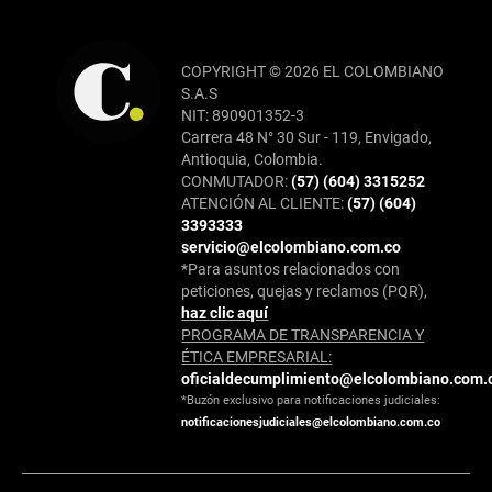
COPYRIGHT © 2026 EL COLOMBIANO
S.A.S
NIT: 890901352-3
Carrera 48 N° 30 Sur - 119, Envigado,
Antioquia, Colombia.
CONMUTADOR:
(57) (604) 3315252
ATENCIÓN AL CLIENTE:
(57) (604)
3393333
servicio@elcolombiano.com.co
*Para asuntos relacionados con
peticiones, quejas y reclamos (PQR),
haz clic aquí
PROGRAMA DE TRANSPARENCIA Y
ÉTICA EMPRESARIAL:
oficialdecumplimiento@elcolombiano.com.
*Buzón exclusivo para notificaciones judiciales:
notificacionesjudiciales@elcolombiano.com.co