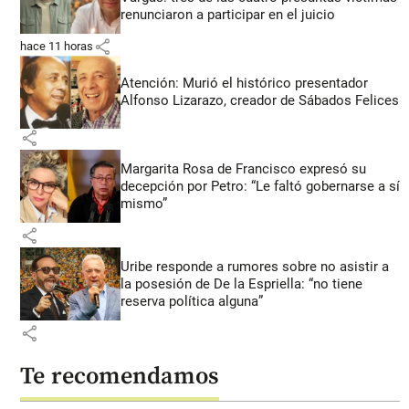
renunciaron a participar en el juicio
share
hace 11 horas
Atención: Murió el histórico presentador
Alfonso Lizarazo, creador de Sábados Felices
share
Margarita Rosa de Francisco expresó su
decepción por Petro: “Le faltó gobernarse a sí
mismo”
share
Uribe responde a rumores sobre no asistir a
la posesión de De la Espriella: “no tiene
reserva política alguna”
share
Te recomendamos