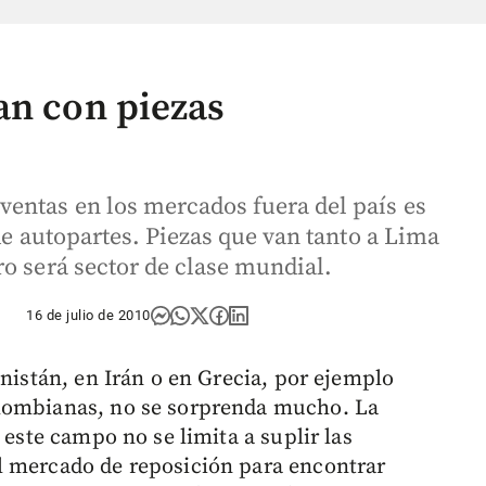
an con piezas
entas en los mercados fuera del país es
de autopartes. Piezas que van tanto a Lima
o será sector de clase mundial.
16 de julio de 2010
anistán, en Irán o en Grecia, por ejemplo
olombianas, no se sorprenda mucho. La
 este campo no se limita a suplir las
l mercado de reposición para encontrar