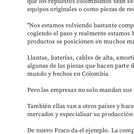
que los repuestos colombianos sean sel
equipos originales o como piezas de r
"Nos estamos volviendo bastante compe
cogiendo el paso y realmente estamos 
productos se posicionen en muchos má
Llantas, baterías, cables de alta, amor
algunas de las piezas que hacen parte 
mundo y hechos en Colombia
Pero las empresas no solo mandan sus p
También ellas van a otros países y hac
mercados y especializar su producción 
De nuevo Fraco da el ejemplo. La compa