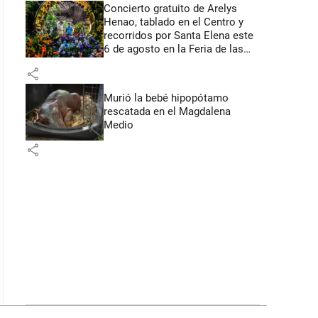
Concierto gratuito de Arelys
Henao, tablado en el Centro y
recorridos por Santa Elena este
6 de agosto en la Feria de las
Flores
share
Murió la bebé hipopótamo
rescatada en el Magdalena
Medio
share