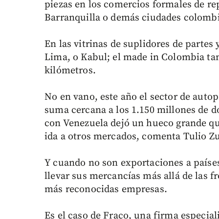
piezas en los comercios formales de re
Barranquilla o demás ciudades colomb
En las vitrinas de suplidores de parte
Lima, o Kabul; el made in Colombia ta
kilómetros.
No en vano, este año el sector de autop
suma cercana a los 1.150 millones de d
con Venezuela dejó un hueco grande qu
ida a otros mercados, comenta Tulio Zu
Y cuando no son exportaciones a países
llevar sus mercancías más allá de las f
más reconocidas empresas.
Es el caso de Fraco, una firma especial