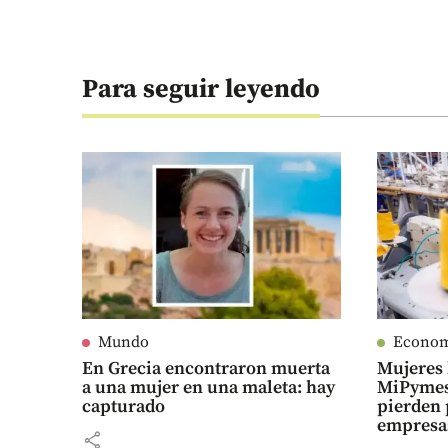
Para seguir leyendo
Mundo
Econo
En Grecia encontraron muerta
Mujeres 
a una mujer en una maleta: hay
MiPymes
capturado
pierden 
empresa
share