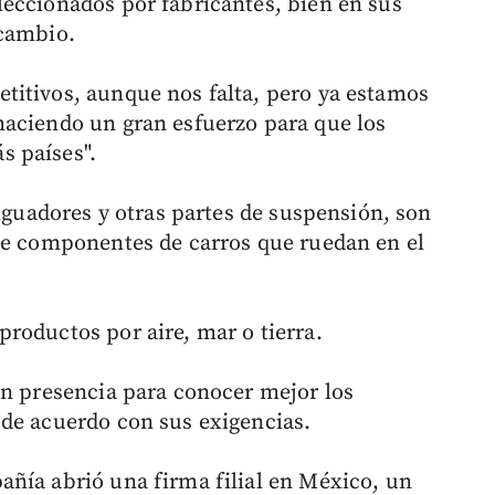
eccionados por fabricantes, bien en sus
ecambio.
titivos, aunque nos falta, pero ya estamos
haciendo un gran esfuerzo para que los
s países".
tiguadores y otras partes de suspensión, son
de componentes de carros que ruedan en el
roductos por aire, mar o tierra.
en presencia para conocer mejor los
de acuerdo con sus exigencias.
ñía abrió una firma filial en México, un