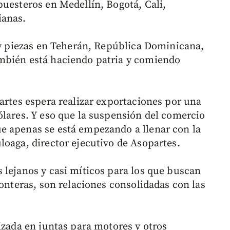
puesteros en Medellín, Bogotá, Cali,
ianas.
s y piezas en Teherán, República Dominicana,
mbién está haciendo patria y comiendo
artes espera realizar exportaciones por una
ólares. Y eso que la suspensión del comercio
e apenas se está empezando a llenar con la
loaga, director ejecutivo de Asopartes.
 lejanos y casi míticos para los que buscan
ronteras, son relaciones consolidadas con las
izada en juntas para motores y otros