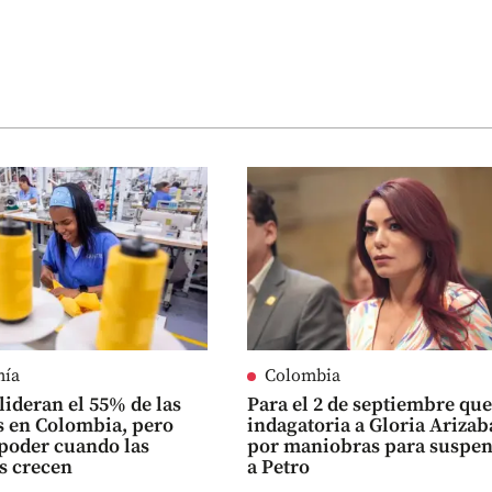
mía
Colombia
lideran el 55% de las
Para el 2 de septiembre qu
 en Colombia, pero
indagatoria a Gloria Arizab
poder cuando las
por maniobras para suspe
s crecen
a Petro