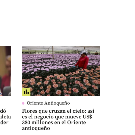
Oriente Antioqueño
edó
Flores que cruzan el cielo: así
aleta
es el negocio que mueve US$
nder
380 millones en el Oriente
antioqueño