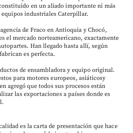
constituido en un aliado importante ni más
equipos industriales Caterpillar.
 agencia de Fraco en Antioquia y Chocó,
s es el mercado norteamericano, exactamente
utopartes. Han llegado hasta allí, según
fabrican es perfecta.
oductos de ensambladora y equipo original.
stos para motores europeos, asiáticosy
en agregó que todos sus procesos están
alizar las exportaciones a países donde es
l.
 calidad es la carta de presentación que hace