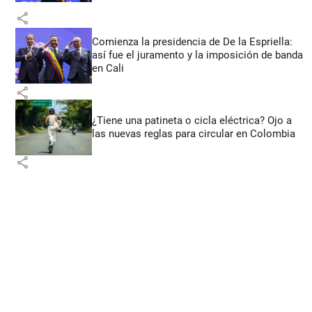
share
Comienza la presidencia de De la Espriella:
así fue el juramento y la imposición de banda
en Cali
share
¿Tiene una patineta o cicla eléctrica? Ojo a
las nuevas reglas para circular en Colombia
share