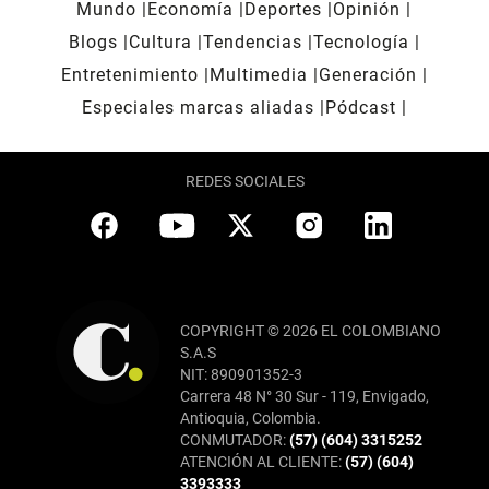
Mundo
Economía
Deportes
Opinión
Blogs
Cultura
Tendencias
Tecnología
Entretenimiento
Multimedia
Generación
Especiales marcas aliadas
Pódcast
REDES SOCIALES
COPYRIGHT © 2026 EL COLOMBIANO
S.A.S
NIT: 890901352-3
Carrera 48 N° 30 Sur - 119, Envigado,
Antioquia, Colombia.
CONMUTADOR:
(57) (604) 3315252
ATENCIÓN AL CLIENTE:
(57) (604)
3393333