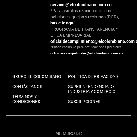
servicio@elcolombiano.com.co
*Para asuntos relacionados con
peticiones, quejas y reclamos (PQR),
haz clic aquí
PROGRAMA DE TRANSPARENCIA Y
ÉTICA EMPRESARIAL:
oficialdecumplimiento@elcolombiano.com.
*Buzón exclusivo para notificaciones judiciales:
notificacionesjudiciales@elcolombiano.com.co
GRUPO EL COLOMBIANO
POLÍTICA DE PRIVACIDAD
CONTÁCTANOS
SUPERINTENDENCIA DE
INDUSTRIA Y COMERCIO
TÉRMINOS Y
CONDICIONES
SUSCRIPCIONES
MIEMBRO DE: