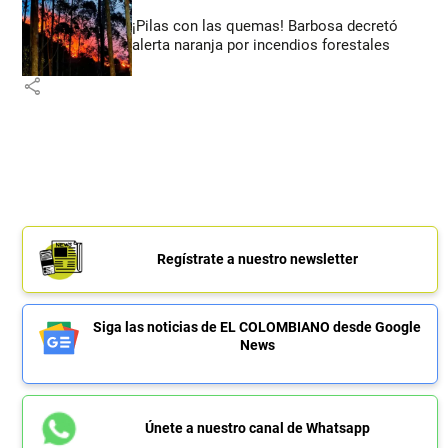
¡Pilas con las quemas! Barbosa decretó
alerta naranja por incendios forestales
share
Regístrate a nuestro newsletter
Siga las noticias de EL COLOMBIANO desde Google
News
Únete a nuestro canal de Whatsapp