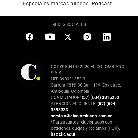
Especiales marcas aliadas
Pódcast
REDES SOCIALES
COPYRIGHT © 2026 EL COLOMBIANO
S.A.S
NIT: 890901352-3
Carrera 48 N° 30 Sur - 119, Envigado,
Antioquia, Colombia.
CONMUTADOR:
(57) (604) 3315252
ATENCIÓN AL CLIENTE:
(57) (604)
3393333
servicio@elcolombiano.com.co
*Para asuntos relacionados con
peticiones, quejas y reclamos (PQR),
haz clic aquí