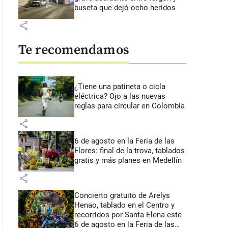
buseta que dejó ocho heridos
share
Te recomendamos
¿Tiene una patineta o cicla
eléctrica? Ojo a las nuevas
reglas para circular en Colombia
share
6 de agosto en la Feria de las
Flores: final de la trova, tablados
gratis y más planes en Medellín
share
Concierto gratuito de Arelys
Henao, tablado en el Centro y
recorridos por Santa Elena este
6 de agosto en la Feria de las