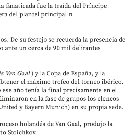
la fanaticada fue la traída del Príncipe
era del plantel principal n
. De su festejo se recuerda la presencia de
 ante un cerca de 90 mil delirantes
is Van Gaal
) y la Copa de España, y la
btener el máximo trofeo del torneo ibérico.
 ese año tenía la final precisamente en el
liminaron en la fase de grupos los elencos
United y Bayern Munich) en su propia sede.
 proceso holandés de Van Gaal, produjo la
sto Stoichkov.