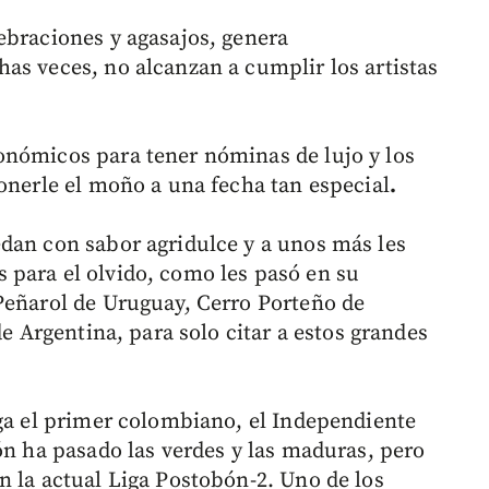
ebraciones y agasajos, genera
as veces, no alcanzan a cumplir los artistas
onómicos para tener nóminas de lujo y los
ponerle el moño a una fecha tan especial
.
dan con sabor agridulce y a unos más les
 para el olvido, como les pasó en su
Peñarol de Uruguay, Cerro Porteño de
de Argentina, para solo citar a estos grandes
ega el primer colombiano, el Independiente
ón ha pasado las verdes y las maduras, pero
n la actual Liga Postobón-2. Uno de los