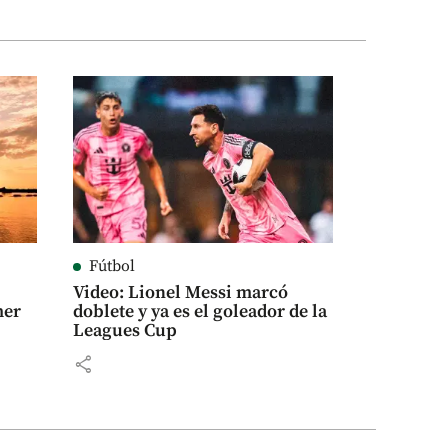
Fútbol
Video: Lionel Messi marcó
mer
doblete y ya es el goleador de la
Leagues Cup
share