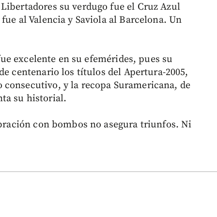
Libertadores su verdugo fue el Cruz Azul
fue al Valencia y Saviola al Barcelona. Un
e fue excelente en su efemérides, pues su
de centenario los títulos del Apertura-2005,
 consecutivo, y la recopa Suramericana, de
ta su historial.
lebración con bombos no asegura triunfos. Ni