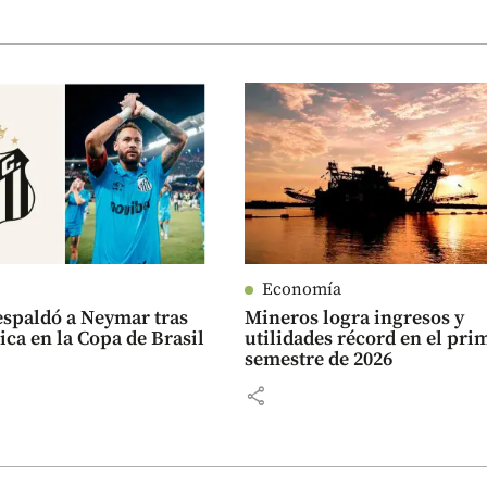
Economía
espaldó a Neymar tras
Mineros logra ingresos y
ica en la Copa de Brasil
utilidades récord en el pri
semestre de 2026
share