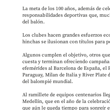
La meta de los 100 años, además de cel
responsabilidades deportivas que, much
del balón.
Los clubes hacen grandes esfuerzos ec
hinchas se ilusionan con títulos para 
Algunos cumplen el objetivo, otros que
cuesta y terminan ofreciendo campañas
efemérides al Barcelona de España, el 
Paraguay, Milan de Italia y River Plate 
del balompié mundial.
Al ramillete de equipos centenarios ll
Medellín, que en el año de la celebraci
que aún le queda tiempo para sonreír e