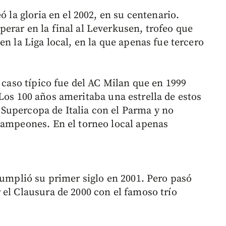
ó la gloria en el 2002, en su centenario.
erar en la final al Leverkusen, trofeo que
en la Liga local, en la que apenas fue tercero
o caso típico fue del AC Milan que en 1999
 Los 100 años ameritaba una estrella de estos
la Supercopa de Italia con el Parma y no
Campeones. En el torneo local apenas
cumplió su primer siglo en 2001. Pero pasó
 el Clausura de 2000 con el famoso trío