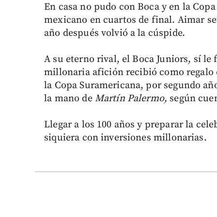
En casa no pudo con Boca y en la Copa 
mexicano en cuartos de final. Aimar se 
año después volvió a la cúspide.
A su eterno rival, el Boca Juniors, sí l
millonaria afición recibió como regalo 
la Copa Suramericana, por segundo año
la mano de
Martín Palermo,
según cuen
Llegar a los 100 años y preparar la ce
siquiera con inversiones millonarias.