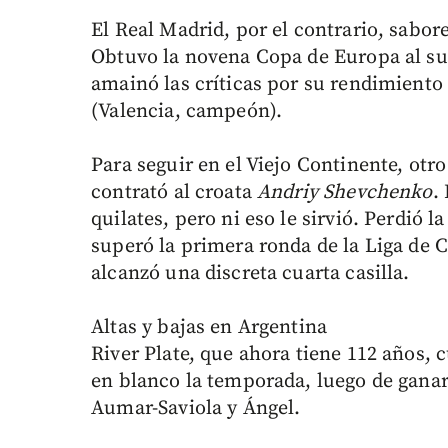
El Real Madrid, por el contrario, sabore
Obtuvo la novena Copa de Europa al sup
amainó las críticas por su rendimiento 
(Valencia, campeón).
Para seguir en el Viejo Continente, otr
contrató al croata
Andriy Shevchenko
.
quilates, pero ni eso le sirvió. Perdió 
superó la primera ronda de la Liga de 
alcanzó una discreta cuarta casilla.
Altas y bajas en Argentina
River Plate, que ahora tiene 112 años, 
en blanco la temporada, luego de ganar
Aumar-Saviola y Ángel.