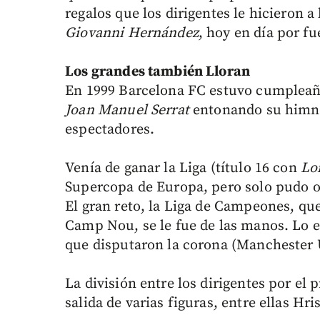
regalos que los dirigentes le hicieron a 
Giovanni Hernández
, hoy en día por fu
Los grandes también Lloran
En 1999 Barcelona FC estuvo cumpleaños
Joan Manuel Serrat
entonando su himno
espectadores.
Venía de ganar la Liga (título 16 con
Lo
Supercopa de Europa, pero solo pudo o
El gran reto, la Liga de Campeones, que
Camp Nou, se le fue de las manos. Lo e
que disputaron la corona (Manchester 
La división entre los dirigentes por el
salida de varias figuras, entre ellas Hri