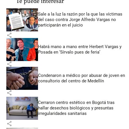
Te puede interesar
Sale a la luz la razón por la que las víctimas
del caso contra Jorge Alfredo Vargas no
participarán en el juicio
share
Habrá mano a mano entre Herbert Vargas y
Posada en ‘Sírvalo pues de feria’
share
Condenaron a médico por abusar de joven en
consultorio del centro de Medellín
share
Cerraron centro estético en Bogotá tras
hallar desechos biológicos y presuntas
irregularidades sanitarias
share