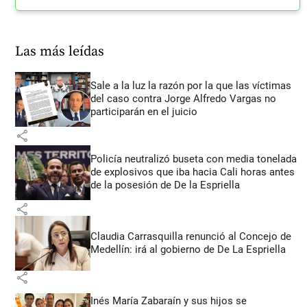
Las más leídas
Sale a la luz la razón por la que las víctimas
del caso contra Jorge Alfredo Vargas no
participarán en el juicio
share
Policía neutralizó buseta con media tonelada
de explosivos que iba hacia Cali horas antes
de la posesión de De la Espriella
share
Claudia Carrasquilla renunció al Concejo de
Medellín: irá al gobierno de De La Espriella
share
Inés María Zabaraín y sus hijos se