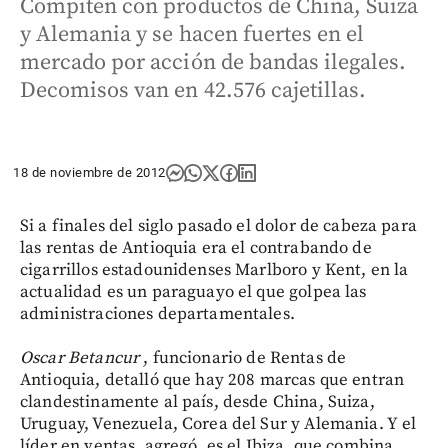
Compiten con productos de China, Suiza
y Alemania y se hacen fuertes en el
mercado por acción de bandas ilegales.
Decomisos van en 42.576 cajetillas.
18 de noviembre de 2012
Si a finales del siglo pasado el dolor de cabeza para
las rentas de Antioquia era el contrabando de
cigarrillos estadounidenses Marlboro y Kent, en la
actualidad es un paraguayo el que golpea las
administraciones departamentales.
Oscar Betancur
, funcionario de Rentas de
Antioquia, detalló que hay 208 marcas que entran
clandestinamente al país, desde China, Suiza,
Uruguay, Venezuela, Corea del Sur y Alemania. Y el
líder en ventas, agregó, es el Ibiza, que combina