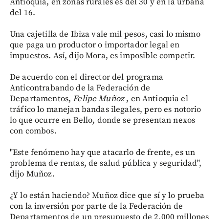
Antioquia, en zonas rurales es del 30 y en la urbana
del 16.
Una cajetilla de Ibiza vale mil pesos, casi lo mismo
que paga un productor o importador legal en
impuestos. Así, dijo Mora, es imposible competir.
De acuerdo con el director del programa
Anticontrabando de la Federación de
Departamentos,
Felipe Muñoz
, en Antioquia el
tráfico lo manejan bandas ilegales, pero es notorio
lo que ocurre en Bello, donde se presentan nexos
con combos.
"Este fenómeno hay que atacarlo de frente, es un
problema de rentas, de salud pública y seguridad",
dijo Muñoz.
¿Y lo están haciendo? Muñoz dice que sí y lo prueba
con la inversión por parte de la Federación de
Departamentos de un presupuesto de 2.000 millones