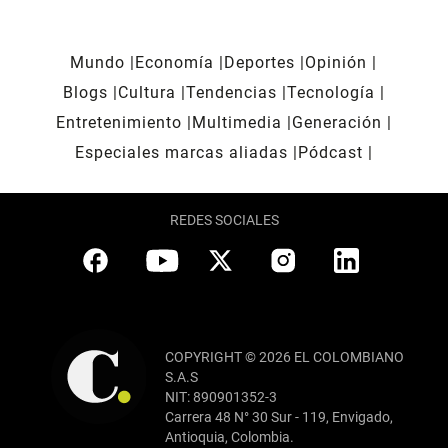
Mundo
Economía
Deportes
Opinión
Blogs
Cultura
Tendencias
Tecnología
Entretenimiento
Multimedia
Generación
Especiales marcas aliadas
Pódcast
REDES SOCIALES
COPYRIGHT © 2026 EL COLOMBIANO
S.A.S
NIT: 890901352-3
Carrera 48 N° 30 Sur - 119, Envigado,
Antioquia, Colombia.