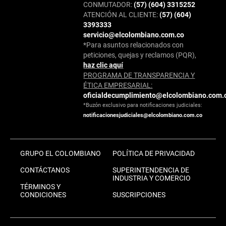
CONMUTADOR:
(57) (604) 3315252
ATENCIÓN AL CLIENTE:
(57) (604)
3393333
servicio@elcolombiano.com.co
*Para asuntos relacionados con
peticiones, quejas y reclamos (PQR),
haz clic aquí
PROGRAMA DE TRANSPARENCIA Y
ÉTICA EMPRESARIAL:
oficialdecumplimiento@elcolombiano.com.
*Buzón exclusivo para notificaciones judiciales:
notificacionesjudiciales@elcolombiano.com.co
GRUPO EL COLOMBIANO
POLÍTICA DE PRIVACIDAD
CONTÁCTANOS
SUPERINTENDENCIA DE
INDUSTRIA Y COMERCIO
TÉRMINOS Y
CONDICIONES
SUSCRIPCIONES