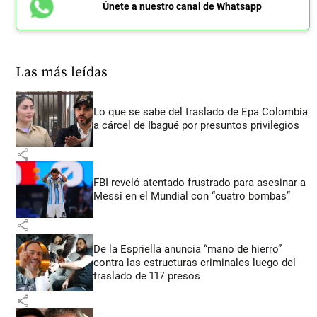
Únete a nuestro canal de Whatsapp
Las más leídas
Lo que se sabe del traslado de Epa Colombia
a cárcel de Ibagué por presuntos privilegios
share
FBI reveló atentado frustrado para asesinar a
Messi en el Mundial con “cuatro bombas”
share
De la Espriella anuncia “mano de hierro”
contra las estructuras criminales luego del
traslado de 117 presos
share