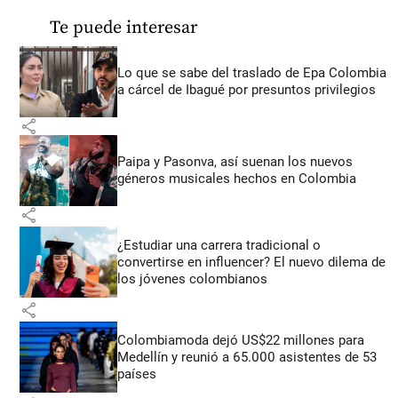
Te puede interesar
Lo que se sabe del traslado de Epa Colombia
a cárcel de Ibagué por presuntos privilegios
share
Paipa y Pasonva, así suenan los nuevos
géneros musicales hechos en Colombia
share
¿Estudiar una carrera tradicional o
convertirse en influencer? El nuevo dilema de
los jóvenes colombianos
share
Colombiamoda dejó US$22 millones para
Medellín y reunió a 65.000 asistentes de 53
países