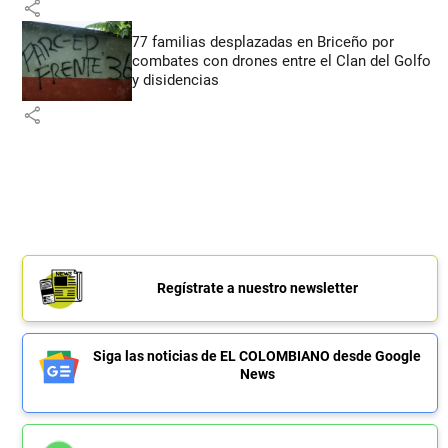
share
77 familias desplazadas en Briceño por
combates con drones entre el Clan del Golfo
y disidencias
share
Regístrate a nuestro newsletter
Siga las noticias de EL COLOMBIANO desde Google
News