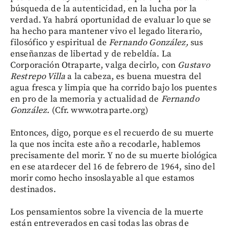
búsqueda de la autenticidad, en la lucha por la
verdad. Ya habrá oportunidad de evaluar lo que se
ha hecho para mantener vivo el legado literario,
filosófico y espiritual de
Fernando González,
sus
enseñanzas de libertad y de rebeldía. La
Corporación Otraparte, valga decirlo, con
Gustavo
Restrepo Villa
a la cabeza, es buena muestra del
agua fresca y limpia que ha corrido bajo los puentes
en pro de la memoria y actualidad de
Fernando
González.
(Cfr. www.otraparte.org)
Entonces, digo, porque es el recuerdo de su muerte
la que nos incita este año a recodarle, hablemos
precisamente del morir. Y no de su muerte biológica
en ese atardecer del 16 de febrero de 1964, sino del
morir como hecho insoslayable al que estamos
destinados.
Los pensamientos sobre la vivencia de la muerte
están entreverados en casi todas las obras de