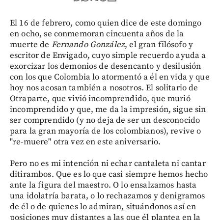
El 16 de febrero, como quien dice de este domingo
en ocho, se conmemoran cincuenta años de la
muerte de
Fernando González
, el gran filósofo y
escritor de Envigado, cuyo simple recuerdo ayuda a
exorcizar los demonios de desencanto y desilusión
con los que Colombia lo atormentó a él en vida y que
hoy nos acosan también a nosotros. El solitario de
Otraparte, que vivió incomprendido, que murió
incomprendido y que, me da la impresión, sigue sin
ser comprendido (y no deja de ser un desconocido
para la gran mayoría de los colombianos), revive o
"re-muere" otra vez en este aniversario.
Pero no es mi intención ni echar cantaleta ni cantar
ditirambos. Que es lo que casi siempre hemos hecho
ante la figura del maestro. O lo ensalzamos hasta
una idolatría barata, o lo rechazamos y denigramos
de él o de quienes lo admiran, situándonos así en
posiciones muy distantes a las que él plantea en la