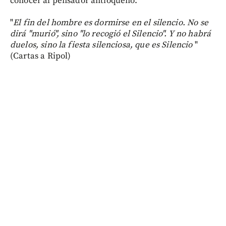
conocer al pensador antioqueño.
"
El fin del hombre es dormirse en el silencio. No se
dirá "murió", sino "lo recogió el Silencio". Y no habrá
duelos, sino la fiesta silenciosa, que es Silencio
"
(Cartas a Ripol)