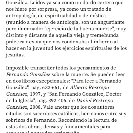
González. Leídos ya sea como un dardo certero que
nos hiere por sorpresa, ya como un tratado de
antropología, de espiritualidad o de mística
(reunido a manera de antología, son un angustiante
pero iluminador "ejercicio de la buena muerte", muy
distinto y distante de aquella vieja y tremebunda
práctica devota que nos condenaba al infierno al
hacer en la juventud los ejercicios espirituales de los
jesuitas.
Imposible transcribir todos los pensamientos de
Fernando González
sobre la muerte. Se pueden leer
en dos libros excepcionales: "Para leer a Fernando
González", pag. 632-661, de
Alberto Restrepo
González,
1997, y "San Fernando González, Doctor
de la Iglesia", pag. 392-406, de
Daniel Restrepo
González
, 2008. Vale anotar que los dos autores
citados son sacerdotes católicos, hermanos entre sí y
sobrinos de Fernando. Recomiendo la lectura de
estas dos obras, densas y fundamentales para