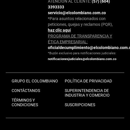
ATENCIÓN AL CLIENTE:
(57) (604)
3393333
servicio@elcolombiano.com.co
*Para asuntos relacionados con
peticiones, quejas y reclamos (PQR),
haz clic aquí
PROGRAMA DE TRANSPARENCIA Y
ÉTICA EMPRESARIAL:
oficialdecumplimiento@elcolombiano.com.
*Buzón exclusivo para notificaciones judiciales:
notificacionesjudiciales@elcolombiano.com.co
GRUPO EL COLOMBIANO
POLÍTICA DE PRIVACIDAD
CONTÁCTANOS
SUPERINTENDENCIA DE
INDUSTRIA Y COMERCIO
TÉRMINOS Y
CONDICIONES
SUSCRIPCIONES