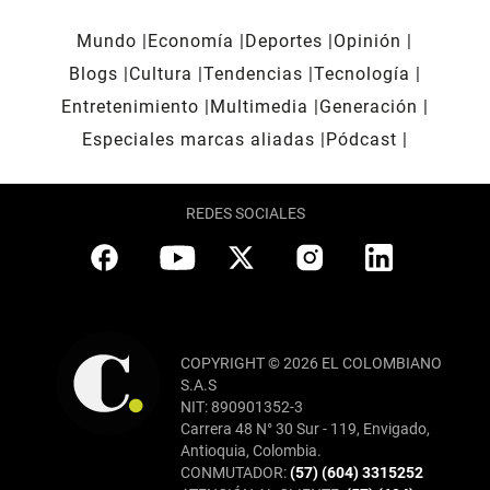
Mundo
Economía
Deportes
Opinión
Blogs
Cultura
Tendencias
Tecnología
Entretenimiento
Multimedia
Generación
Especiales marcas aliadas
Pódcast
REDES SOCIALES
COPYRIGHT © 2026 EL COLOMBIANO
S.A.S
NIT: 890901352-3
Carrera 48 N° 30 Sur - 119, Envigado,
Antioquia, Colombia.
CONMUTADOR:
(57) (604) 3315252